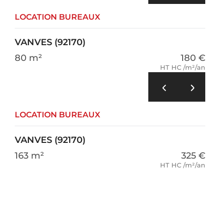
LOCATION BUREAUX
VANVES (92170)
80 m²
180 €
HT HC /m²/an
LOCATION BUREAUX
VANVES (92170)
163 m²
325 €
HT HC /m²/an