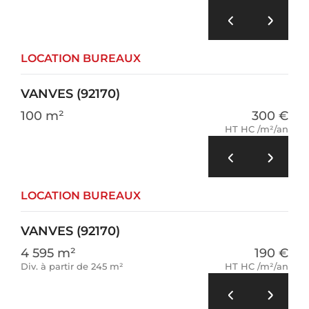
LOCATION BUREAUX
VANVES (92170)
100 m²
300 €
HT HC /m²/an
LOCATION BUREAUX
VANVES (92170)
4 595 m²
190 €
Div. à partir de 245 m²
HT HC /m²/an