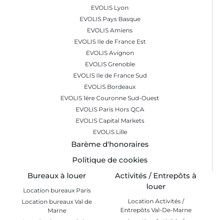
EVOLIS Lyon
EVOLIS Pays Basque
EVOLIS Amiens
EVOLIS Ile de France Est
EVOLIS Avignon
EVOLIS Grenoble
EVOLIS Ile de France Sud
EVOLIS Bordeaux
EVOLIS 1ère Couronne Sud-Ouest
EVOLIS Paris Hors QCA
EVOLIS Capital Markets
EVOLIS Lille
Barème d'honoraires
Politique de cookies
Bureaux à louer
Activités / Entrepôts à
louer
Location bureaux Paris
Location Activités /
Location bureaux Val de
Entrepôts Val-De-Marne
Marne