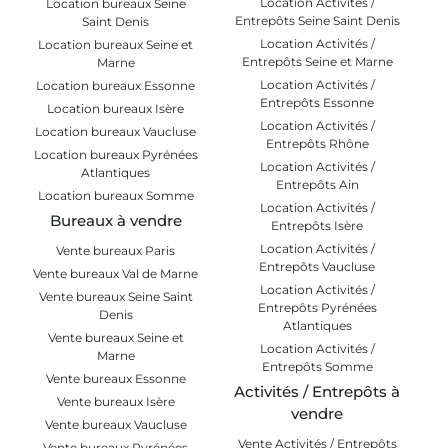
Location Activités /
Location bureaux Seine
Entrepôts Seine Saint Denis
Saint Denis
Location Activités /
Location bureaux Seine et
Entrepôts Seine et Marne
Marne
Location Activités /
Location bureaux Essonne
Entrepôts Essonne
Location bureaux Isère
Location Activités /
Location bureaux Vaucluse
Entrepôts Rhône
Location bureaux Pyrénées
Location Activités /
Atlantiques
Entrepôts Ain
Location bureaux Somme
Location Activités /
Bureaux à vendre
Entrepôts Isère
Location Activités /
Vente bureaux Paris
Entrepôts Vaucluse
Vente bureaux Val de Marne
Location Activités /
Vente bureaux Seine Saint
Entrepôts Pyrénées
Denis
Atlantiques
Vente bureaux Seine et
Location Activités /
Marne
Entrepôts Somme
Vente bureaux Essonne
Activités / Entrepôts à
Vente bureaux Isère
vendre
Vente bureaux Vaucluse
Vente Activités / Entrepôts
Vente bureaux Pyrénées