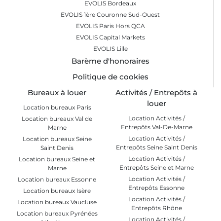
EVOLIS Bordeaux
EVOLIS 1ère Couronne Sud-Ouest
EVOLIS Paris Hors QCA
EVOLIS Capital Markets
EVOLIS Lille
Barème d'honoraires
Politique de cookies
Bureaux à louer
Activités / Entrepôts à
louer
Location bureaux Paris
Location Activités /
Location bureaux Val de
Entrepôts Val-De-Marne
Marne
Location Activités /
Location bureaux Seine
Entrepôts Seine Saint Denis
Saint Denis
Location Activités /
Location bureaux Seine et
Entrepôts Seine et Marne
Marne
Location Activités /
Location bureaux Essonne
Entrepôts Essonne
Location bureaux Isère
Location Activités /
Location bureaux Vaucluse
Entrepôts Rhône
Location bureaux Pyrénées
Location Activités /