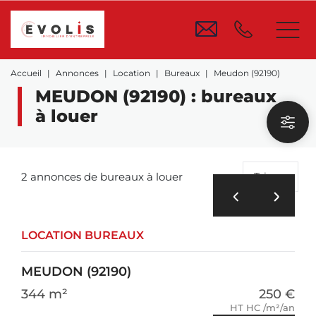
Accueil
Annonces
Location
Bureaux
Meudon (92190)
MEUDON (92190) : bureaux
à louer
2 annonces de bureaux à louer
Trier
LOCATION BUREAUX
MEUDON (92190)
344 m²
250 €
HT HC /m²/an