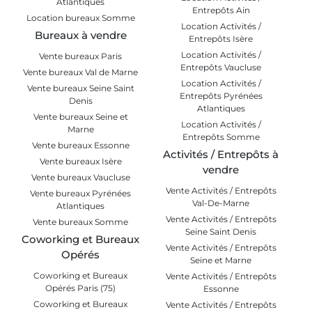
Atlantiques
Entrepôts Ain
Location bureaux Somme
Location Activités /
Bureaux à vendre
Entrepôts Isère
Location Activités /
Vente bureaux Paris
Entrepôts Vaucluse
Vente bureaux Val de Marne
Location Activités /
Vente bureaux Seine Saint
Entrepôts Pyrénées
Denis
Atlantiques
Vente bureaux Seine et
Location Activités /
Marne
Entrepôts Somme
Vente bureaux Essonne
Activités / Entrepôts à
Vente bureaux Isère
vendre
Vente bureaux Vaucluse
Vente Activités / Entrepôts
Vente bureaux Pyrénées
Val-De-Marne
Atlantiques
Vente Activités / Entrepôts
Vente bureaux Somme
Seine Saint Denis
Coworking et Bureaux
Vente Activités / Entrepôts
Opérés
Seine et Marne
Coworking et Bureaux
Vente Activités / Entrepôts
Opérés Paris (75)
Essonne
Coworking et Bureaux
Vente Activités / Entrepôts