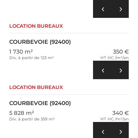
LOCATION BUREAUX
COURBEVOIE (92400)
1 730 m²
350 €
Div. à partir de 123 m²
HT HC /m²/an
LOCATION BUREAUX
COURBEVOIE (92400)
5 828 m²
340 €
Div. à partir de 359 m²
HT HC /m²/an