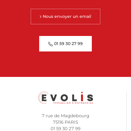
Nous envoyer un email
01 59 30 27 99
7 rue de Magdebourg
75116 PARIS
01 59 30 27 99