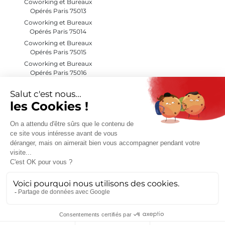
Coworking et Bureaux
Opérés Paris 75013
Coworking et Bureaux
Opérés Paris 75014
Coworking et Bureaux
Opérés Paris 75015
Coworking et Bureaux
Opérés Paris 75016
Coworking et Bureaux
Opérés Paris 75017
Coworking et Bureaux
Opérés Paris 75018
Coworking et Bureaux
Opérés Paris 75019
Coworking et Bureaux
Opérés Paris 75020
Coworking et Bureaux
Opérés Hauts de Seine (92)