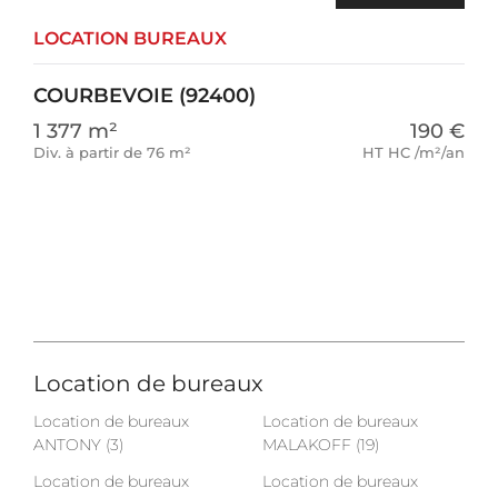
LOCATION BUREAUX
COURBEVOIE (92400)
1 377 m²
190 €
Div. à partir de 76 m²
HT HC /m²/an
Location de bureaux
Location de bureaux
Location de bureaux
ANTONY (3)
MALAKOFF (19)
Location de bureaux
Location de bureaux