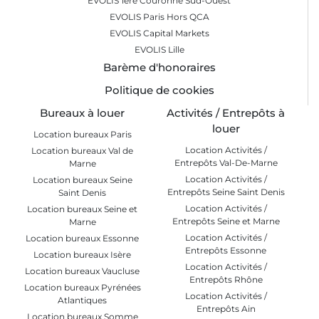
EVOLIS 1ère Couronne Sud-Ouest
EVOLIS Paris Hors QCA
EVOLIS Capital Markets
EVOLIS Lille
Barème d'honoraires
Politique de cookies
Bureaux à louer
Activités / Entrepôts à
louer
Location bureaux Paris
Location Activités /
Location bureaux Val de
Entrepôts Val-De-Marne
Marne
Location Activités /
Location bureaux Seine
Entrepôts Seine Saint Denis
Saint Denis
Location Activités /
Location bureaux Seine et
Entrepôts Seine et Marne
Marne
Location Activités /
Location bureaux Essonne
Entrepôts Essonne
Location bureaux Isère
Location Activités /
Location bureaux Vaucluse
Entrepôts Rhône
Location bureaux Pyrénées
Location Activités /
Atlantiques
Entrepôts Ain
Location bureaux Somme