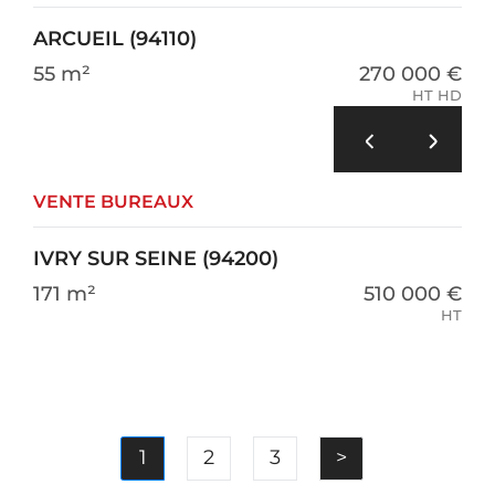
ARCUEIL (94110)
55 m²
270 000 €
HT HD
VENTE BUREAUX
IVRY SUR SEINE (94200)
171 m²
510 000 €
HT
Next
1
2
3
>