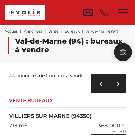
Accueil
Annonces
Vente
Bureaux
Val-de-marne (94)
Val-de-Marne (94) : bureaux
à vendre
44 annonces de bureaux à vendre
Trier
VENTE BUREAUX
VILLIERS SUR MARNE (94350)
213 m²
368 000 €
HT HD