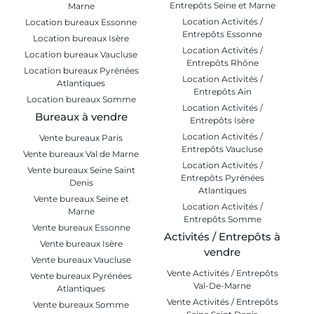
Entrepôts Seine et Marne
Marne
Location Activités /
Location bureaux Essonne
Entrepôts Essonne
Location bureaux Isère
Location Activités /
Location bureaux Vaucluse
Entrepôts Rhône
Location bureaux Pyrénées
Location Activités /
Atlantiques
Entrepôts Ain
Location bureaux Somme
Location Activités /
Bureaux à vendre
Entrepôts Isère
Location Activités /
Vente bureaux Paris
Entrepôts Vaucluse
Vente bureaux Val de Marne
Location Activités /
Vente bureaux Seine Saint
Entrepôts Pyrénées
Denis
Atlantiques
Vente bureaux Seine et
Location Activités /
Marne
Entrepôts Somme
Vente bureaux Essonne
Activités / Entrepôts à
Vente bureaux Isère
vendre
Vente bureaux Vaucluse
Vente Activités / Entrepôts
Vente bureaux Pyrénées
Val-De-Marne
Atlantiques
Vente Activités / Entrepôts
Vente bureaux Somme