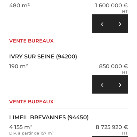
480 m²
1 600 000 €
HT
VENTE BUREAUX
IVRY SUR SEINE (94200)
190 m²
850 000 €
HT
VENTE BUREAUX
LIMEIL BREVANNES (94450)
4 155 m²
8 725 920 €
Div. à partir de 157 m²
HT