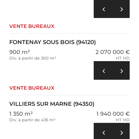
VENTE BUREAUX
FONTENAY SOUS BOIS (94120)
900 m²
2 070 000 €
Div. à partir de 300 m²
HT HD
VENTE BUREAUX
VILLIERS SUR MARNE (94350)
1 350 m²
1 940 000 €
Div. à partir de 435 m²
HT HD