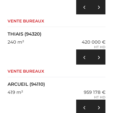
VENTE BUREAUX
THIAIS (94320)
240 m²
420 000 €
HT HD
VENTE BUREAUX
ARCUEIL (94110)
419 m²
959 178 €
HT HD