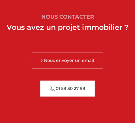
NOUS CONTACTER
Vous avez un projet immobilier ?
Nous envoyer un email
01 59 30 27 99