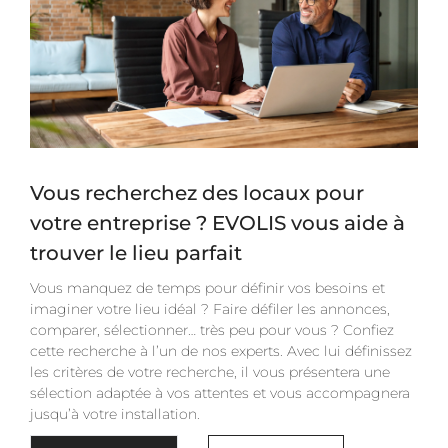
Vous recherchez des locaux pour
votre entreprise ? EVOLIS vous aide à
trouver le lieu parfait
Vous manquez de temps pour définir vos besoins et
imaginer votre lieu idéal ? Faire défiler les annonces,
comparer, sélectionner… très peu pour vous ? Confiez
cette recherche à l’un de nos experts. Avec lui définissez
les critères de votre recherche, il vous présentera une
sélection adaptée à vos attentes et vous accompagnera
jusqu’à votre installation.