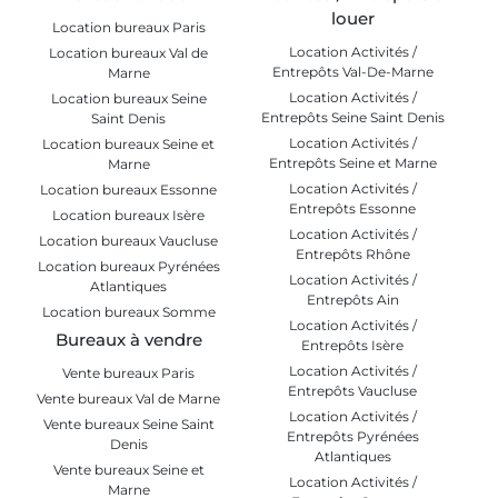
louer
Location bureaux Paris
Location Activités /
Location bureaux Val de
Entrepôts Val-De-Marne
Marne
Location Activités /
Location bureaux Seine
Entrepôts Seine Saint Denis
Saint Denis
Location Activités /
Location bureaux Seine et
Entrepôts Seine et Marne
Marne
Location Activités /
Location bureaux Essonne
Entrepôts Essonne
Location bureaux Isère
Location Activités /
Location bureaux Vaucluse
Entrepôts Rhône
Location bureaux Pyrénées
Location Activités /
Atlantiques
Entrepôts Ain
Location bureaux Somme
Location Activités /
Bureaux à vendre
Entrepôts Isère
Location Activités /
Vente bureaux Paris
Entrepôts Vaucluse
Vente bureaux Val de Marne
Location Activités /
Vente bureaux Seine Saint
Entrepôts Pyrénées
Denis
Atlantiques
Vente bureaux Seine et
Location Activités /
Marne