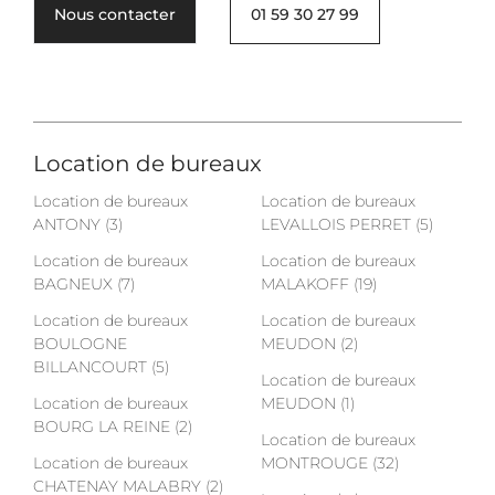
Nous contacter
01 59 30 27 99
Location de bureaux
Location de bureaux
Location de bureaux
ANTONY (3)
LEVALLOIS PERRET (5)
Location de bureaux
Location de bureaux
BAGNEUX (7)
MALAKOFF (19)
Location de bureaux
Location de bureaux
BOULOGNE
MEUDON (2)
BILLANCOURT (5)
Location de bureaux
Location de bureaux
MEUDON (1)
BOURG LA REINE (2)
Location de bureaux
Location de bureaux
MONTROUGE (32)
CHATENAY MALABRY (2)