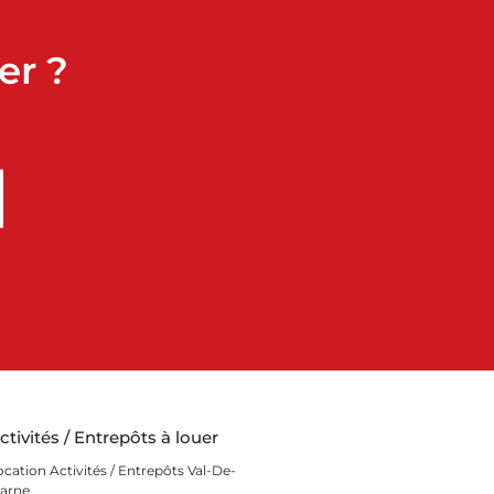
er ?
ctivités / Entrepôts à louer
ocation Activités / Entrepôts Val-De-
arne