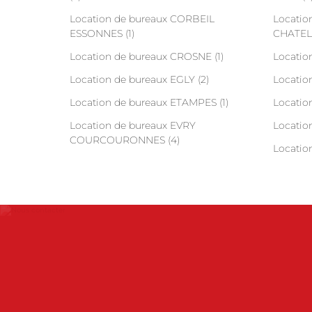
Location de bureaux CORBEIL
Locatio
ESSONNES (1)
CHATEL 
Location de bureaux CROSNE (1)
Locatio
Location de bureaux EGLY (2)
Locatio
Location de bureaux ETAMPES (1)
Locatio
Location de bureaux EVRY
Location
COURCOURONNES (4)
Locatio