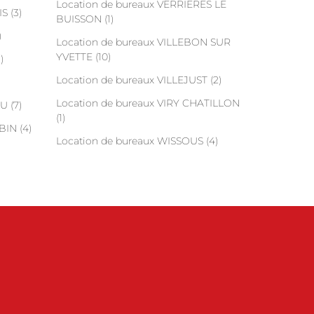
Location de bureaux VERRIERES LE
S (3)
BUISSON (1)
)
Location de bureaux VILLEBON SUR
YVETTE (10)
)
Location de bureaux VILLEJUST (2)
Location de bureaux VIRY CHATILLON
U (7)
(1)
BIN (4)
Location de bureaux WISSOUS (4)