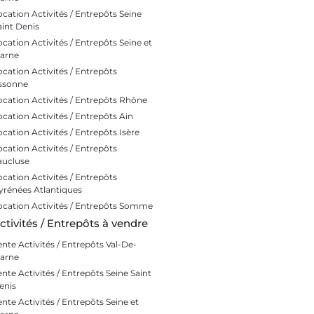
ocation Activités / Entrepôts Seine
aint Denis
ocation Activités / Entrepôts Seine et
arne
ocation Activités / Entrepôts
ssonne
ocation Activités / Entrepôts Rhône
ocation Activités / Entrepôts Ain
ocation Activités / Entrepôts Isère
ocation Activités / Entrepôts
aucluse
ocation Activités / Entrepôts
yrénées Atlantiques
ocation Activités / Entrepôts Somme
ctivités / Entrepôts à vendre
ente Activités / Entrepôts Val-De-
arne
ente Activités / Entrepôts Seine Saint
enis
ente Activités / Entrepôts Seine et