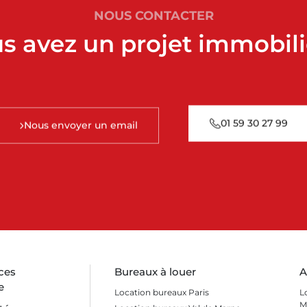
NOUS CONTACTER
s avez un projet immobili
01 59 30 27 99
Nous envoyer un email
ces
Bureaux à louer
A
e
Location bureaux Paris
L
M