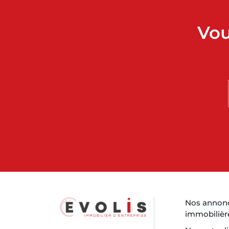
Vou
Nos annon
immobilièr