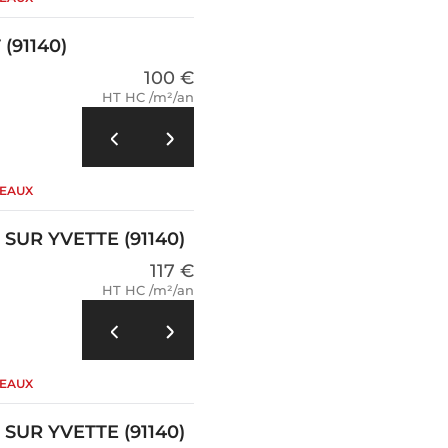
(91140)
100 €
HT HC /m²/an
REAUX
SUR YVETTE (91140)
117 €
HT HC /m²/an
REAUX
SUR YVETTE (91140)