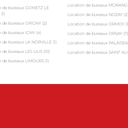
Location de bureaux MORANGI
n de bureaux GOMETZ LE
(1)
Location de bureaux NOZAY (2
n de bureaux GRIGNY (2)
Location de bureaux ORMOY (1
n de bureaux IGNY (4)
Location de bureaux ORSAY (7)
n de bureaux LA NORVILLE (1)
Location de bureaux PALAISEA
 de bureaux LES ULIS (10)
Location de bureaux SAINT AU
n de bureaux LIMOURS (1)