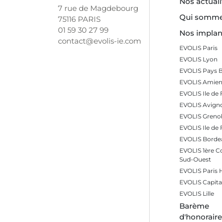
Nos actuali
7 rue de Magdebourg
Qui somme
75116 PARIS
01 59 30 27 99
Nos implan
contact@evolis-ie.com
EVOLIS Paris
EVOLIS Lyon
EVOLIS Pays 
EVOLIS Amien
EVOLIS Ile de 
EVOLIS Avign
EVOLIS Greno
EVOLIS Ile de
EVOLIS Borde
EVOLIS 1ère 
Sud-Ouest
EVOLIS Paris
EVOLIS Capita
EVOLIS Lille
Barème
d'honorair