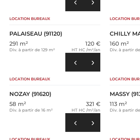
LOCATION BUREAUX
LOCATION BU
PALAISEAU (91120)
CHILLY MA
291 m²
120 €
160 m²
Div. à partir de 129 m²
HT HC /m²/an
Div. à partir d
LOCATION BUREAUX
LOCATION BU
NOZAY (91620)
MASSY (91
58 m²
321 €
113 m²
Div. à partir de 16 m²
HT HC /m²/an
Div. à partir d
LOCATION BUREAUX
LOCATION BU