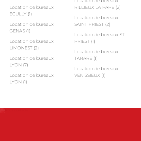
Location de bureaux
Location de bureaux
RILLIEUX LA PAPE (2)
ECULLY (1)
Location de bureaux
Location de bureaux
SAINT PRIEST (2)
GENAS (1)
Location de bureaux ST
Location de bureaux
PRIEST (1)
LIMONEST (2)
Location de bureaux
Location de bureaux
TARARE (1)
LYON (7)
Location de bureaux
Location de bureaux
VENISSIEUX (1)
LYON (1)