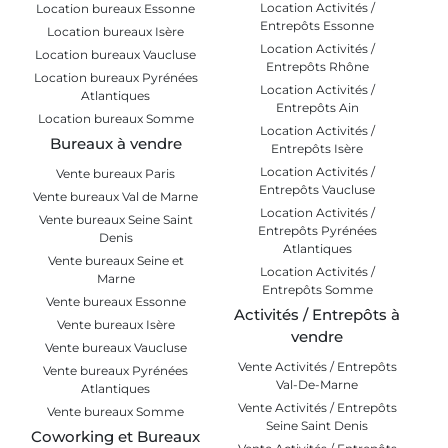
Location Activités /
Location bureaux Essonne
Entrepôts Essonne
Location bureaux Isère
Location Activités /
Location bureaux Vaucluse
Entrepôts Rhône
Location bureaux Pyrénées
Location Activités /
Atlantiques
Entrepôts Ain
Location bureaux Somme
Location Activités /
Bureaux à vendre
Entrepôts Isère
Location Activités /
Vente bureaux Paris
Entrepôts Vaucluse
Vente bureaux Val de Marne
Location Activités /
Vente bureaux Seine Saint
Entrepôts Pyrénées
Denis
Atlantiques
Vente bureaux Seine et
Location Activités /
Marne
Entrepôts Somme
Vente bureaux Essonne
Activités / Entrepôts à
Vente bureaux Isère
vendre
Vente bureaux Vaucluse
Vente Activités / Entrepôts
Vente bureaux Pyrénées
Val-De-Marne
Atlantiques
Vente Activités / Entrepôts
Vente bureaux Somme
Seine Saint Denis
Coworking et Bureaux