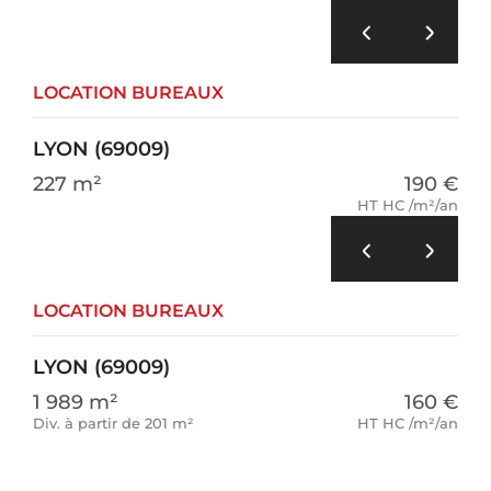
LOCATION BUREAUX
LYON (69009)
227 m²
190 €
HT HC /m²/an
LOCATION BUREAUX
LYON (69009)
1 989 m²
160 €
Div. à partir de 201 m²
HT HC /m²/an