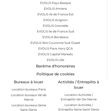
EVOLIS Pays Basque
EVOLIS Amiens
EVOLIS Ile de France Est
EVOLIS Avignon
EVOLIS Grenoble
EVOLIS Ile de France Sud
EVOLIS Bordeaux
EVOLIS 1ère Couronne Sud-Ouest
EVOLIS Paris Hors QCA
EVOLIS Capital Markets
EVOLIS Lille
Barème d'honoraires
Politique de cookies
Bureaux à louer
Activités / Entrepôts à
louer
Location bureaux Paris
Location Activités /
Location bureaux Val de
Entrepôts Val-De-Marne
Marne
Location Activités /
Location bureaux Seine
Entrepôts Seine Saint Denis
Saint Denis