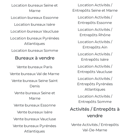
Location Activités /
Location bureaux Seine et
Entrepôts Seine et Marne
Marne
Location Activités /
Location bureaux Essonne
Entrepôts Essonne
Location bureaux Isère
Location Activités /
Location bureaux Vaucluse
Entrepôts Rhône
Location bureaux Pyrénées
Location Activités /
Atlantiques
Entrepôts Ain
Location bureaux Somme
Location Activités /
Bureaux à vendre
Entrepôts Isère
Location Activités /
Vente bureaux Paris
Entrepôts Vaucluse
Vente bureaux Val de Marne
Location Activités /
Vente bureaux Seine Saint
Entrepôts Pyrénées
Denis
Atlantiques
Vente bureaux Seine et
Location Activités /
Marne
Entrepôts Somme
Vente bureaux Essonne
Activités / Entrepôts à
Vente bureaux Isère
vendre
Vente bureaux Vaucluse
Vente Activités / Entrepôts
Vente bureaux Pyrénées
Val-De-Marne
Atlantiques