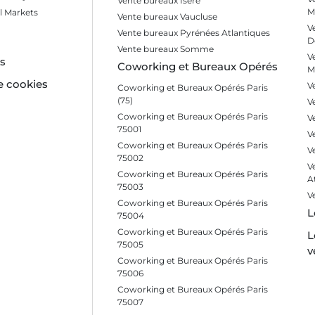
Vente bureaux Isère
M
l Markets
Vente bureaux Vaucluse
V
Vente bureaux Pyrénées Atlantiques
D
Vente bureaux Somme
V
es
Coworking et Bureaux Opérés
M
e cookies
V
Coworking et Bureaux Opérés Paris
(75)
V
Coworking et Bureaux Opérés Paris
V
75001
V
Coworking et Bureaux Opérés Paris
V
75002
V
Coworking et Bureaux Opérés Paris
A
75003
V
Coworking et Bureaux Opérés Paris
L
75004
Coworking et Bureaux Opérés Paris
L
75005
v
Coworking et Bureaux Opérés Paris
75006
Coworking et Bureaux Opérés Paris
75007