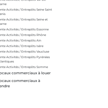
arne
ente Activités / Entrepôts Seine Saint
enis
ente Activités / Entrepôts Seine et
arne
ente Activités / Entrepôts Essonne
ente Activités / Entrepôts Rhône
ente Activités / Entrepôts Ain
ente Activités / Entrepôts Isère
ente Activités / Entrepôts Vaucluse
ente Activités / Entrepôts Pyrénées
tlantiques
ente Activités / Entrepôts Somme
ocaux commerciaux à louer
ocaux commerciaux à
endre