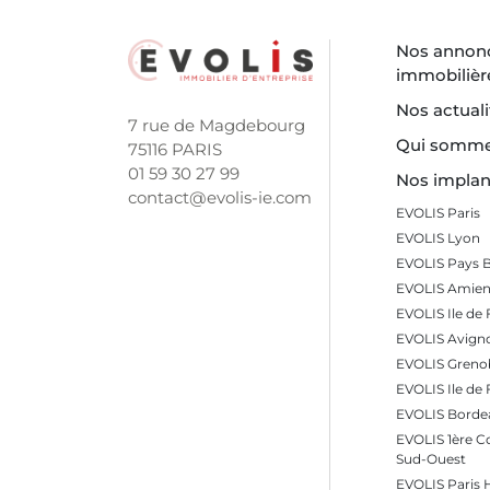
Nos annon
immobilièr
Nos actuali
7 rue de Magdebourg
Qui somme
75116 PARIS
01 59 30 27 99
Nos implan
contact@evolis-ie.com
EVOLIS Paris
EVOLIS Lyon
EVOLIS Pays 
EVOLIS Amien
EVOLIS Ile de 
EVOLIS Avign
EVOLIS Greno
EVOLIS Ile de
EVOLIS Borde
EVOLIS 1ère 
Sud-Ouest
EVOLIS Paris