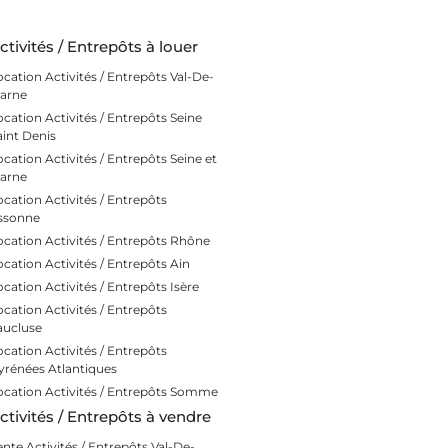
ctivités / Entrepôts à louer
ocation Activités / Entrepôts Val-De-
arne
ocation Activités / Entrepôts Seine
aint Denis
ocation Activités / Entrepôts Seine et
arne
ocation Activités / Entrepôts
ssonne
ocation Activités / Entrepôts Rhône
ocation Activités / Entrepôts Ain
ocation Activités / Entrepôts Isère
ocation Activités / Entrepôts
aucluse
ocation Activités / Entrepôts
yrénées Atlantiques
ocation Activités / Entrepôts Somme
ctivités / Entrepôts à vendre
ente Activités / Entrepôts Val-De-