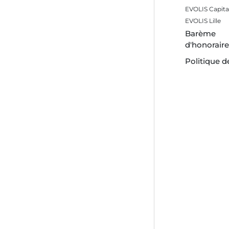
EVOLIS Capita
EVOLIS Lille
Barème
d'honorair
Politique d