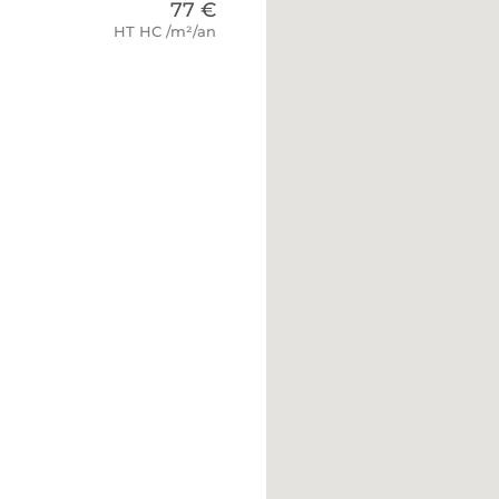
77 €
HT HC /m²/an