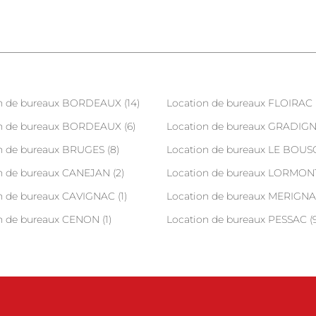
n de bureaux BORDEAUX (14)
Location de bureaux FLOIRAC 
n de bureaux BORDEAUX (6)
Location de bureaux GRADIGN
n de bureaux BRUGES (8)
Location de bureaux LE BOUSC
n de bureaux CANEJAN (2)
Location de bureaux LORMONT
n de bureaux CAVIGNAC (1)
Location de bureaux MERIGNA
n de bureaux CENON (1)
Location de bureaux PESSAC (9