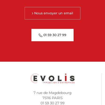
Nous envoyer un email
01 59 30 27 99
7 rue de Magdebourg
75116 PARIS
01 59 30 27 99