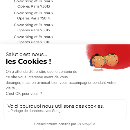
Coworking et Bureaux
Opérés Paris 75013
Coworking et Bureaux
Opérés Paris 75014
Coworking et Bureaux
Opérés Paris 75015
Coworking et Bureaux
Opérés Paris 75016
Coworking et Bureaux
Opérés Paris 75017
Coworking et Bureaux
Opérés Paris 75018
Coworking et Bureaux
Opérés Paris 75019
Coworking et Bureaux
Opérés Paris 75020
Coworking et Bureaux
Opérés Hauts de Seine (92)