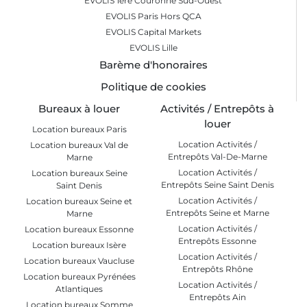
EVOLIS 1ère Couronne Sud-Ouest
EVOLIS Paris Hors QCA
EVOLIS Capital Markets
EVOLIS Lille
Barème d'honoraires
Politique de cookies
Bureaux à louer
Activités / Entrepôts à
louer
Location bureaux Paris
Location Activités /
Location bureaux Val de
Entrepôts Val-De-Marne
Marne
Location Activités /
Location bureaux Seine
Entrepôts Seine Saint Denis
Saint Denis
Location Activités /
Location bureaux Seine et
Entrepôts Seine et Marne
Marne
Location Activités /
Location bureaux Essonne
Entrepôts Essonne
Location bureaux Isère
Location Activités /
Location bureaux Vaucluse
Entrepôts Rhône
Location bureaux Pyrénées
Location Activités /
Atlantiques
Entrepôts Ain
Location bureaux Somme