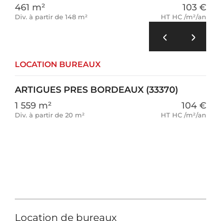
461 m²
103 €
Div. à partir de 148 m²
HT HC /m²/an
LOCATION BUREAUX
ARTIGUES PRES BORDEAUX (33370)
1 559 m²
104 €
Div. à partir de 20 m²
HT HC /m²/an
Location de bureaux