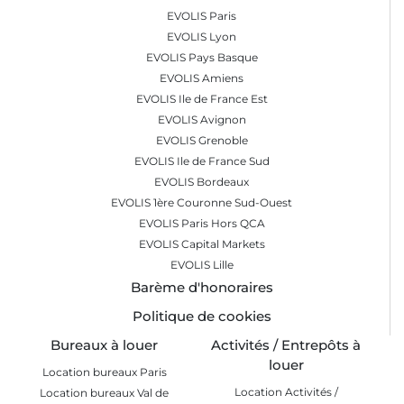
EVOLIS Paris
EVOLIS Lyon
EVOLIS Pays Basque
EVOLIS Amiens
EVOLIS Ile de France Est
EVOLIS Avignon
EVOLIS Grenoble
EVOLIS Ile de France Sud
EVOLIS Bordeaux
EVOLIS 1ère Couronne Sud-Ouest
EVOLIS Paris Hors QCA
EVOLIS Capital Markets
EVOLIS Lille
Barème d'honoraires
Politique de cookies
Bureaux à louer
Activités / Entrepôts à
louer
Location bureaux Paris
Location Activités /
Location bureaux Val de