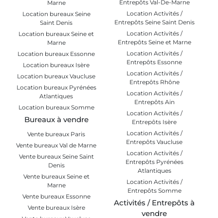
Entrepôts Val-De-Marne
Marne
Location Activités /
Location bureaux Seine
Entrepôts Seine Saint Denis
Saint Denis
Location Activités /
Location bureaux Seine et
Entrepôts Seine et Marne
Marne
Location Activités /
Location bureaux Essonne
Entrepôts Essonne
Location bureaux Isère
Location Activités /
Location bureaux Vaucluse
Entrepôts Rhône
Location bureaux Pyrénées
Location Activités /
Atlantiques
Entrepôts Ain
Location bureaux Somme
Location Activités /
Bureaux à vendre
Entrepôts Isère
Location Activités /
Vente bureaux Paris
Entrepôts Vaucluse
Vente bureaux Val de Marne
Location Activités /
Vente bureaux Seine Saint
Entrepôts Pyrénées
Denis
Atlantiques
Vente bureaux Seine et
Location Activités /
Marne
Entrepôts Somme
Vente bureaux Essonne
Activités / Entrepôts à
Vente bureaux Isère
vendre