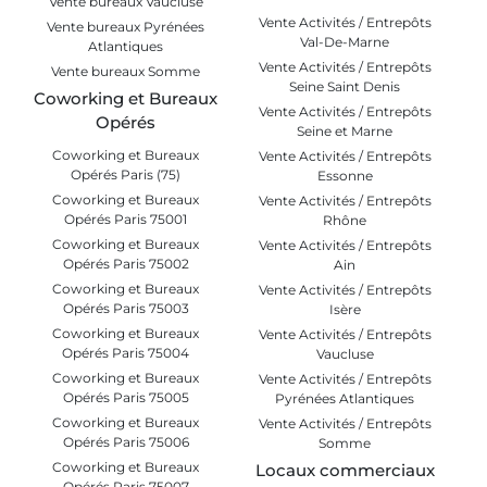
Vente bureaux Vaucluse
Vente Activités / Entrepôts
Vente bureaux Pyrénées
Val-De-Marne
Atlantiques
Vente Activités / Entrepôts
Vente bureaux Somme
Seine Saint Denis
Coworking et Bureaux
Vente Activités / Entrepôts
Opérés
Seine et Marne
Coworking et Bureaux
Vente Activités / Entrepôts
Opérés Paris (75)
Essonne
Coworking et Bureaux
Vente Activités / Entrepôts
Opérés Paris 75001
Rhône
Coworking et Bureaux
Vente Activités / Entrepôts
Opérés Paris 75002
Ain
Coworking et Bureaux
Vente Activités / Entrepôts
Opérés Paris 75003
Isère
Coworking et Bureaux
Vente Activités / Entrepôts
Opérés Paris 75004
Vaucluse
Coworking et Bureaux
Vente Activités / Entrepôts
Opérés Paris 75005
Pyrénées Atlantiques
Coworking et Bureaux
Vente Activités / Entrepôts
Opérés Paris 75006
Somme
Coworking et Bureaux
Locaux commerciaux
Opérés Paris 75007