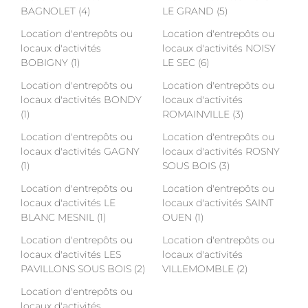
BAGNOLET (4)
LE GRAND (5)
Location d'entrepôts ou
Location d'entrepôts ou
locaux d'activités
locaux d'activités NOISY
BOBIGNY (1)
LE SEC (6)
Location d'entrepôts ou
Location d'entrepôts ou
locaux d'activités BONDY
locaux d'activités
(1)
ROMAINVILLE (3)
Location d'entrepôts ou
Location d'entrepôts ou
locaux d'activités GAGNY
locaux d'activités ROSNY
(1)
SOUS BOIS (3)
Location d'entrepôts ou
Location d'entrepôts ou
locaux d'activités LE
locaux d'activités SAINT
BLANC MESNIL (1)
OUEN (1)
Location d'entrepôts ou
Location d'entrepôts ou
locaux d'activités LES
locaux d'activités
PAVILLONS SOUS BOIS (2)
VILLEMOMBLE (2)
Location d'entrepôts ou
locaux d'activités