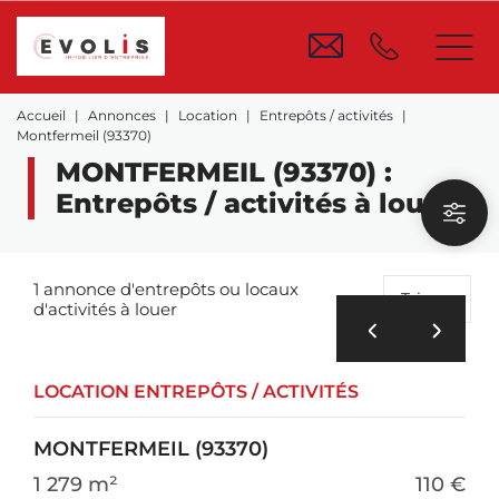
Accueil
Annonces
Location
Entrepôts / activités
Montfermeil (93370)
MONTFERMEIL (93370) :
Entrepôts / activités à louer
1 annonce d'entrepôts ou locaux
Trier
d'activités à louer
LOCATION ENTREPÔTS / ACTIVITÉS
MONTFERMEIL (93370)
1 279 m²
110 €