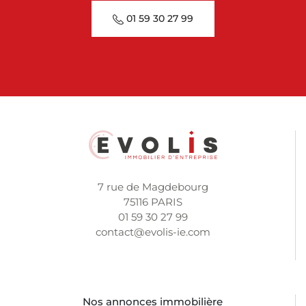
01 59 30 27 99
7 rue de Magdebourg
75116 PARIS
01 59 30 27 99
contact@evolis-ie.com
Nos annonces immobilière