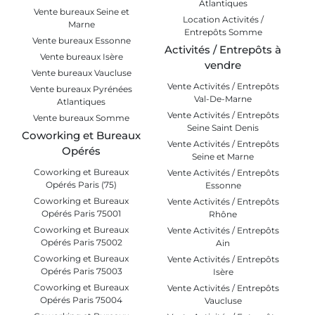
Atlantiques
Vente bureaux Seine et
Location Activités /
Marne
Entrepôts Somme
Vente bureaux Essonne
Activités / Entrepôts à
Vente bureaux Isère
vendre
Vente bureaux Vaucluse
Vente Activités / Entrepôts
Vente bureaux Pyrénées
Val-De-Marne
Atlantiques
Vente Activités / Entrepôts
Vente bureaux Somme
Seine Saint Denis
Coworking et Bureaux
Vente Activités / Entrepôts
Opérés
Seine et Marne
Coworking et Bureaux
Vente Activités / Entrepôts
Opérés Paris (75)
Essonne
Coworking et Bureaux
Vente Activités / Entrepôts
Opérés Paris 75001
Rhône
Coworking et Bureaux
Vente Activités / Entrepôts
Opérés Paris 75002
Ain
Coworking et Bureaux
Vente Activités / Entrepôts
Opérés Paris 75003
Isère
Coworking et Bureaux
Vente Activités / Entrepôts
Opérés Paris 75004
Vaucluse