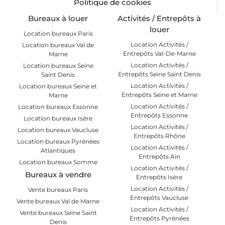
Politique de cookies
Bureaux à louer
Activités / Entrepôts à
louer
Location bureaux Paris
Location Activités /
Location bureaux Val de
Entrepôts Val-De-Marne
Marne
Location Activités /
Location bureaux Seine
Entrepôts Seine Saint Denis
Saint Denis
Location Activités /
Location bureaux Seine et
Entrepôts Seine et Marne
Marne
Location Activités /
Location bureaux Essonne
Entrepôts Essonne
Location bureaux Isère
Location Activités /
Location bureaux Vaucluse
Entrepôts Rhône
Location bureaux Pyrénées
Location Activités /
Atlantiques
Entrepôts Ain
Location bureaux Somme
Location Activités /
Bureaux à vendre
Entrepôts Isère
Location Activités /
Vente bureaux Paris
Entrepôts Vaucluse
Vente bureaux Val de Marne
Location Activités /
Vente bureaux Seine Saint
Entrepôts Pyrénées
Denis