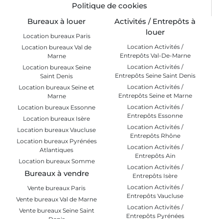
Politique de cookies
Bureaux à louer
Activités / Entrepôts à
louer
Location bureaux Paris
Location Activités /
Location bureaux Val de
Entrepôts Val-De-Marne
Marne
Location Activités /
Location bureaux Seine
Entrepôts Seine Saint Denis
Saint Denis
Location Activités /
Location bureaux Seine et
Entrepôts Seine et Marne
Marne
Location Activités /
Location bureaux Essonne
Entrepôts Essonne
Location bureaux Isère
Location Activités /
Location bureaux Vaucluse
Entrepôts Rhône
Location bureaux Pyrénées
Location Activités /
Atlantiques
Entrepôts Ain
Location bureaux Somme
Location Activités /
Bureaux à vendre
Entrepôts Isère
Location Activités /
Vente bureaux Paris
Entrepôts Vaucluse
Vente bureaux Val de Marne
Location Activités /
Vente bureaux Seine Saint
Entrepôts Pyrénées