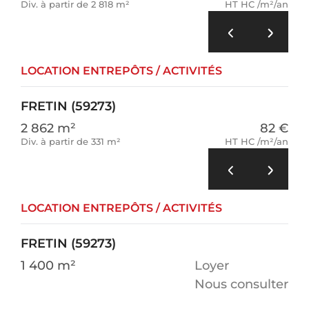
Div. à partir de 2 818 m²
HT HC /m²/an
LOCATION ENTREPÔTS / ACTIVITÉS
FRETIN (59273)
2 862 m²
82 €
Div. à partir de 331 m²
HT HC /m²/an
LOCATION ENTREPÔTS / ACTIVITÉS
FRETIN (59273)
1 400 m²
Loyer
Nous consulter