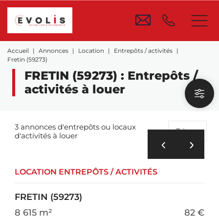
Accueil
Annonces
Location
Entrepôts / activités
Fretin (59273)
FRETIN (59273) : Entrepôts /
activités à louer
3 annonces d'entrepôts ou locaux
Trier
d'activités à louer
LOCATION ENTREPÔTS / ACTIVITÉS
FRETIN (59273)
8 615 m²
82 €