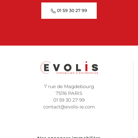
01 59 30 27 99
7 rue de Magdebourg
75116 PARIS
01 59 30 27 99
contact@evolis-ie.com