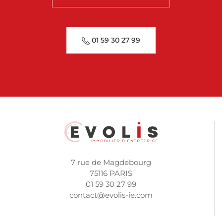
01 59 30 27 99
7 rue de Magdebourg
75116 PARIS
01 59 30 27 99
contact@evolis-ie.com