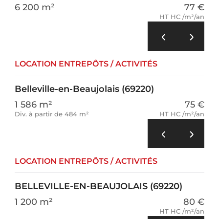
6 200 m²
77 €
HT HC /m²/an
LOCATION ENTREPÔTS / ACTIVITÉS
Belleville-en-Beaujolais (69220)
1 586 m²
75 €
Div. à partir de 484 m²
HT HC /m²/an
LOCATION ENTREPÔTS / ACTIVITÉS
BELLEVILLE-EN-BEAUJOLAIS (69220)
1 200 m²
80 €
HT HC /m²/an