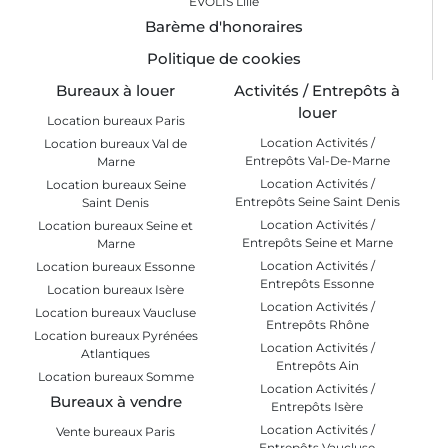
EVOLIS Lille
Barème d'honoraires
Politique de cookies
Bureaux à louer
Activités / Entrepôts à
louer
Location bureaux Paris
Location Activités /
Location bureaux Val de
Entrepôts Val-De-Marne
Marne
Location Activités /
Location bureaux Seine
Entrepôts Seine Saint Denis
Saint Denis
Location Activités /
Location bureaux Seine et
Entrepôts Seine et Marne
Marne
Location Activités /
Location bureaux Essonne
Entrepôts Essonne
Location bureaux Isère
Location Activités /
Location bureaux Vaucluse
Entrepôts Rhône
Location bureaux Pyrénées
Location Activités /
Atlantiques
Entrepôts Ain
Location bureaux Somme
Location Activités /
Bureaux à vendre
Entrepôts Isère
Location Activités /
Vente bureaux Paris
Entrepôts Vaucluse