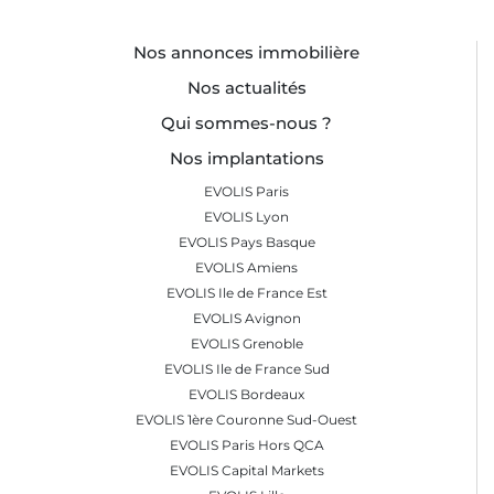
Nos annonces immobilière
Nos actualités
Qui sommes-nous ?
Nos implantations
EVOLIS Paris
EVOLIS Lyon
EVOLIS Pays Basque
EVOLIS Amiens
EVOLIS Ile de France Est
EVOLIS Avignon
EVOLIS Grenoble
EVOLIS Ile de France Sud
EVOLIS Bordeaux
EVOLIS 1ère Couronne Sud-Ouest
EVOLIS Paris Hors QCA
EVOLIS Capital Markets