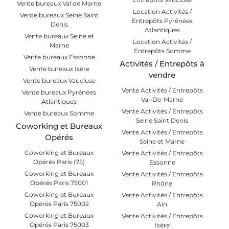
Vente bureaux Val de Marne
Location Activités /
Vente bureaux Seine Saint
Entrepôts Pyrénées
Denis
Atlantiques
Vente bureaux Seine et
Location Activités /
Marne
Entrepôts Somme
Vente bureaux Essonne
Activités / Entrepôts à
Vente bureaux Isère
vendre
Vente bureaux Vaucluse
Vente Activités / Entrepôts
Vente bureaux Pyrénées
Val-De-Marne
Atlantiques
Vente Activités / Entrepôts
Vente bureaux Somme
Seine Saint Denis
Coworking et Bureaux
Vente Activités / Entrepôts
Opérés
Seine et Marne
Coworking et Bureaux
Vente Activités / Entrepôts
Opérés Paris (75)
Essonne
Coworking et Bureaux
Vente Activités / Entrepôts
Opérés Paris 75001
Rhône
Coworking et Bureaux
Vente Activités / Entrepôts
Opérés Paris 75002
Ain
Coworking et Bureaux
Vente Activités / Entrepôts
Opérés Paris 75003
Isère