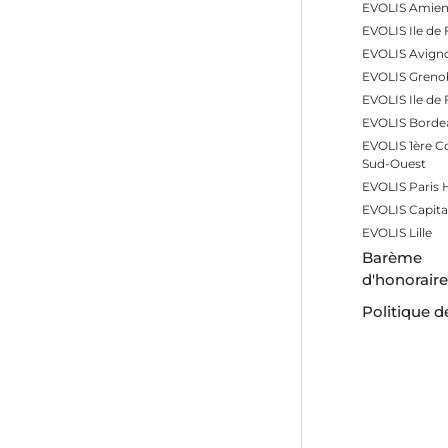
EVOLIS Amien
EVOLIS Ile de 
EVOLIS Avign
EVOLIS Greno
EVOLIS Ile de
EVOLIS Borde
EVOLIS 1ère 
Sud-Ouest
EVOLIS Paris
EVOLIS Capita
EVOLIS Lille
Barème
d'honorair
Politique d