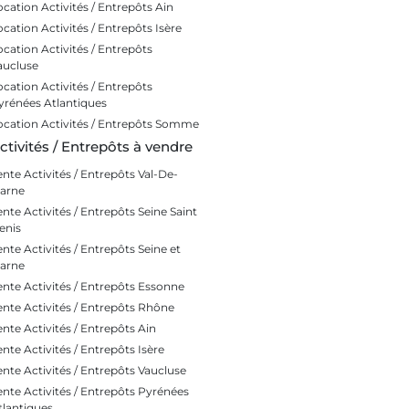
ocation Activités / Entrepôts Ain
ocation Activités / Entrepôts Isère
ocation Activités / Entrepôts
aucluse
ocation Activités / Entrepôts
yrénées Atlantiques
ocation Activités / Entrepôts Somme
ctivités / Entrepôts à vendre
ente Activités / Entrepôts Val-De-
arne
ente Activités / Entrepôts Seine Saint
enis
ente Activités / Entrepôts Seine et
arne
ente Activités / Entrepôts Essonne
ente Activités / Entrepôts Rhône
ente Activités / Entrepôts Ain
ente Activités / Entrepôts Isère
ente Activités / Entrepôts Vaucluse
ente Activités / Entrepôts Pyrénées
tlantiques