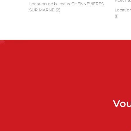
PONT (6
Location de bureaux CHENNEVIERES
SUR MARNE (2)
Locatio
(1)
Vou