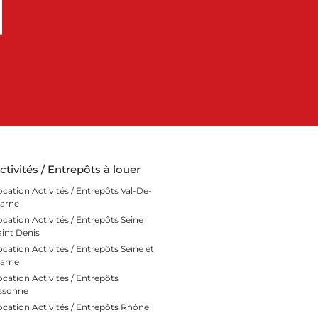
ctivités / Entrepôts à louer
ocation Activités / Entrepôts Val-De-
arne
ocation Activités / Entrepôts Seine
aint Denis
ocation Activités / Entrepôts Seine et
arne
ocation Activités / Entrepôts
ssonne
ocation Activités / Entrepôts Rhône