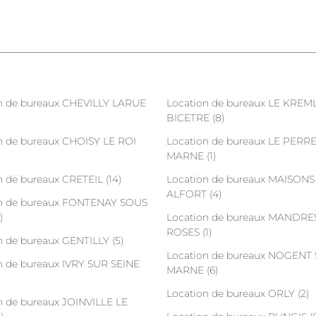
n de bureaux CHEVILLY LARUE
Location de bureaux LE KREM
BICETRE (8)
n de bureaux CHOISY LE ROI
Location de bureaux LE PERR
MARNE (1)
n de bureaux CRETEIL (14)
Location de bureaux MAISONS
ALFORT (4)
n de bureaux FONTENAY SOUS
)
Location de bureaux MANDRE
ROSES (1)
n de bureaux GENTILLY (5)
Location de bureaux NOGENT
n de bureaux IVRY SUR SEINE
MARNE (6)
Location de bureaux ORLY (2)
n de bureaux JOINVILLE LE