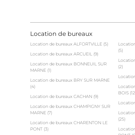
Location de bureaux
Location de bureaux ALFORTVILLE (5)
Locatio
(5)
Location de bureaux ARCUEIL (9)
Locatio
Location de bureaux BONNEUIL SUR
(2)
MARNE (1)
Locatio
Location de bureaux BRY SUR MARNE
(4)
Locatio
BOIS (12
Location de bureaux CACHAN (9)
Locatio
Location de bureaux CHAMPIGNY SUR
MARNE (7)
Locatio
(25)
Location de bureaux CHARENTON LE
PONT (3)
Locatio