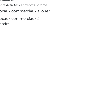
ente Activités / Entrepôts Somme
ocaux commerciaux à louer
ocaux commerciaux à
endre