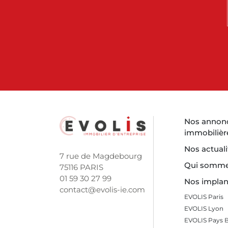
Nos annon
immobilièr
Nos actuali
7 rue de Magdebourg
Qui somme
75116 PARIS
01 59 30 27 99
Nos implan
contact@evolis-ie.com
EVOLIS Paris
EVOLIS Lyon
EVOLIS Pays 