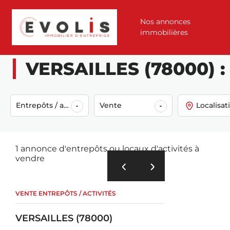
Nos annonces
immobilières
Accueil
Annonces
Vente
Entrepôts / activités
Versailles (7800
VERSAILLES (78000) : 
Entrepôts / activités
Vente
Localisat
1 annonce d'entrepôts ou locaux d'activités à
vendre
VENTE ENTREPÔTS / ACTIVITÉS
VERSAILLES (78000)