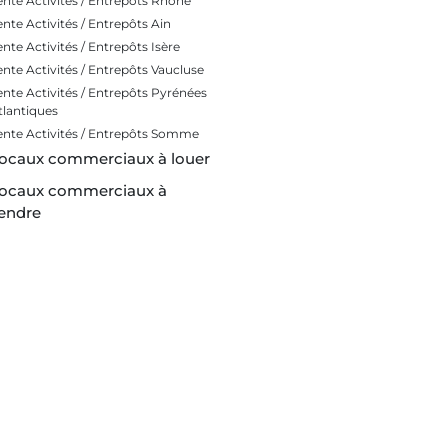
ente Activités / Entrepôts Rhône
ente Activités / Entrepôts Ain
ente Activités / Entrepôts Isère
ente Activités / Entrepôts Vaucluse
ente Activités / Entrepôts Pyrénées
tlantiques
ente Activités / Entrepôts Somme
ocaux commerciaux à louer
ocaux commerciaux à
endre