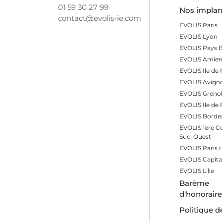
01 59 30 27 99
Nos implan
contact@evolis-ie.com
EVOLIS Paris
EVOLIS Lyon
EVOLIS Pays 
EVOLIS Amien
EVOLIS Ile de 
EVOLIS Avign
EVOLIS Greno
EVOLIS Ile de
EVOLIS Borde
EVOLIS 1ère 
Sud-Ouest
EVOLIS Paris
EVOLIS Capita
EVOLIS Lille
Barème
d'honorair
Politique d