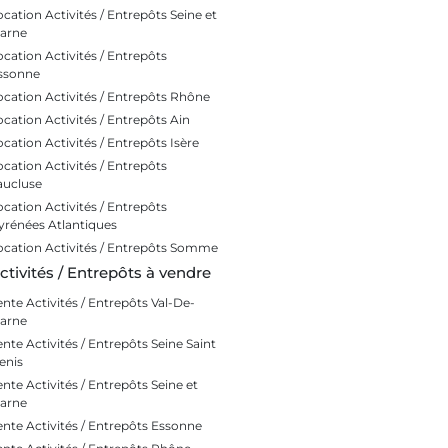
ocation Activités / Entrepôts Seine et
arne
ocation Activités / Entrepôts
ssonne
ocation Activités / Entrepôts Rhône
ocation Activités / Entrepôts Ain
ocation Activités / Entrepôts Isère
ocation Activités / Entrepôts
aucluse
ocation Activités / Entrepôts
yrénées Atlantiques
ocation Activités / Entrepôts Somme
ctivités / Entrepôts à vendre
ente Activités / Entrepôts Val-De-
arne
ente Activités / Entrepôts Seine Saint
enis
ente Activités / Entrepôts Seine et
arne
ente Activités / Entrepôts Essonne