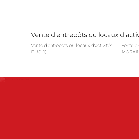
Vente d'entrepôts ou locaux d'activ
Vente d'entrepôts ou locaux d'activités
Vente d'
BUC (1)
MORAINV