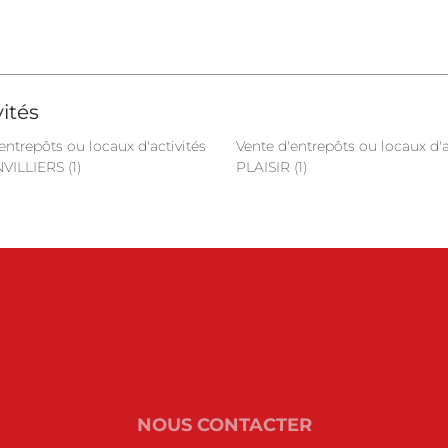
ités
entrepôts ou locaux d'activités
Vente d'entrepôts ou locaux d'a
ILLIERS (1)
PLAISIR (1)
NOUS CONTACTER