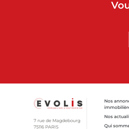
Vou
Nos annon
immobilièr
Nos actuali
7 rue de Magdebourg
Qui somme
75116 PARIS