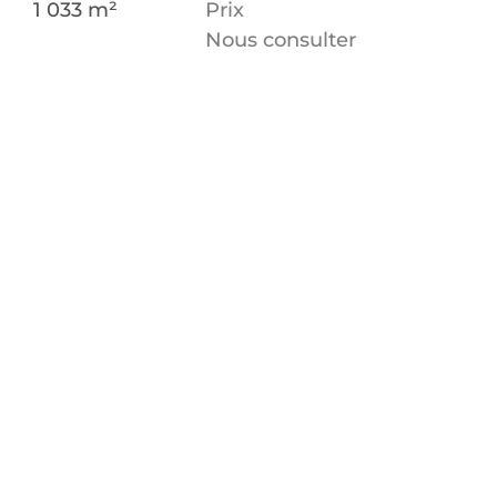
1 033 m²
Prix
Nous consulter