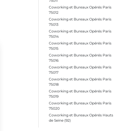
75011
Coworking et Bureaux Opérés Paris
75012
Coworking et Bureaux Opérés Paris
75013
Coworking et Bureaux Opérés Paris
75014
Coworking et Bureaux Opérés Paris
75015
Coworking et Bureaux Opérés Paris
75016
Coworking et Bureaux Opérés Paris
75017
Coworking et Bureaux Opérés Paris
75018
Coworking et Bureaux Opérés Paris
75019
Coworking et Bureaux Opérés Paris
75020
Coworking et Bureaux Opérés Hauts
de Seine (92)