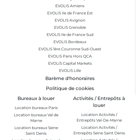
EVOLIS Amiens
EVOLIS Ile de France Est
EVOLIS Avignon
EVOLIS Grenoble
EVOLIS Ile de France Sud
EVOLIS Bordeaux
EVOLIS 1ère Couronne Sud-Ouest
EVOLIS Paris Hors QCA
EVOLIS Capital Markets
EVOLIS Lille
Barème d'honoraires
Politique de cookies
Bureaux à louer
Activités / Entrepôts à
louer
Location bureaux Paris
Location Activités /
Location bureaux Val de
Entrepôts Val-De-Marne
Marne
Location Activités /
Location bureaux Seine
Entrepôts Seine Saint Denis
Saint Denis