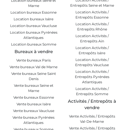
Location Activités /
Location bureaux Seine et
Entrepôts Seine et Marne
Marne
Location Activités /
Location bureaux Essonne
Entrepôts Essonne
Location bureaux Isère
Location Activités /
Location bureaux Vaucluse
Entrepôts Rhône
Location bureaux Pyrénées
Location Activités /
Atlantiques
Entrepôts Ain
Location bureaux Somme
Location Activités /
Bureaux à vendre
Entrepôts Isère
Location Activités /
Vente bureaux Paris
Entrepôts Vaucluse
Vente bureaux Val de Marne
Location Activités /
Vente bureaux Seine Saint
Entrepôts Pyrénées
Denis
Atlantiques
Vente bureaux Seine et
Location Activités /
Marne
Entrepôts Somme
Vente bureaux Essonne
Activités / Entrepôts à
Vente bureaux Isère
vendre
Vente bureaux Vaucluse
Vente Activités / Entrepôts
Vente bureaux Pyrénées
Val-De-Marne
Atlantiques
Vente Activités / Entrepôts
Vente bureaux Somme