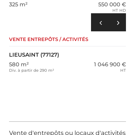
325 m²
550 000 €
HT HD
VENTE ENTREPÔTS / ACTIVITÉS
LIEUSAINT (77127)
580 m²
1 046 900 €
Div. à partir de 290 m²
HT
Vente d'entrepôts ou locaux d'activités