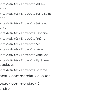
ente Activités / Entrepôts Val-De-
arne
ente Activités / Entrepôts Seine Saint
enis
ente Activités / Entrepôts Seine et
arne
ente Activités / Entrepôts Essonne
ente Activités / Entrepôts Rhône
ente Activités / Entrepôts Ain
ente Activités / Entrepôts Isère
ente Activités / Entrepôts Vaucluse
ente Activités / Entrepôts Pyrénées
tlantiques
ente Activités / Entrepôts Somme
ocaux commerciaux à louer
ocaux commerciaux à
endre