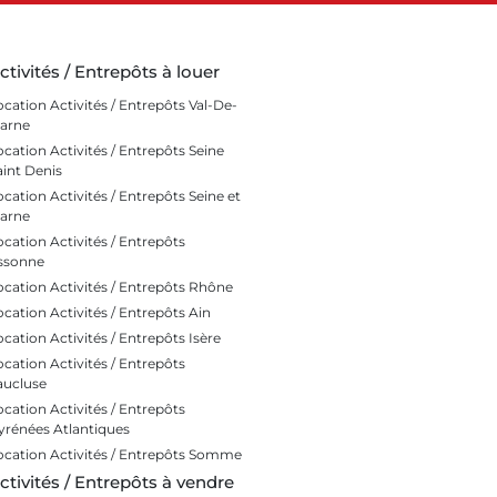
ctivités / Entrepôts à louer
ocation Activités / Entrepôts Val-De-
arne
ocation Activités / Entrepôts Seine
aint Denis
ocation Activités / Entrepôts Seine et
arne
ocation Activités / Entrepôts
ssonne
ocation Activités / Entrepôts Rhône
ocation Activités / Entrepôts Ain
ocation Activités / Entrepôts Isère
ocation Activités / Entrepôts
aucluse
ocation Activités / Entrepôts
yrénées Atlantiques
ocation Activités / Entrepôts Somme
ctivités / Entrepôts à vendre