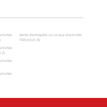
ctivités
Vente d'entrepôts ou locaux d'activités
)
TREVOUX (3)
ctivités
(1)
ctivités
ctivités