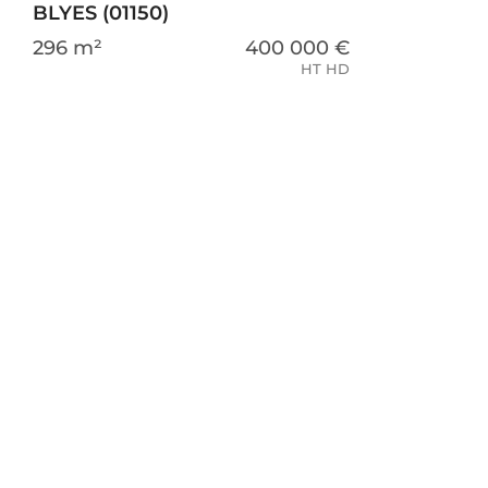
BLYES (01150)
296 m²
400 000 €
HT HD