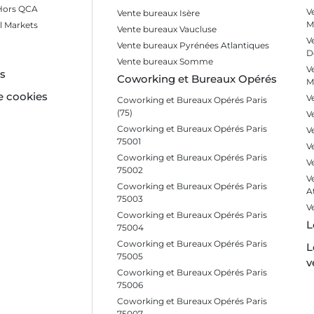
 Hors QCA
V
Vente bureaux Isère
M
l Markets
Vente bureaux Vaucluse
V
Vente bureaux Pyrénées Atlantiques
D
Vente bureaux Somme
V
es
Coworking et Bureaux Opérés
M
e cookies
V
Coworking et Bureaux Opérés Paris
(75)
V
Coworking et Bureaux Opérés Paris
V
75001
V
Coworking et Bureaux Opérés Paris
V
75002
V
Coworking et Bureaux Opérés Paris
A
75003
V
Coworking et Bureaux Opérés Paris
L
75004
Coworking et Bureaux Opérés Paris
L
75005
v
Coworking et Bureaux Opérés Paris
75006
Coworking et Bureaux Opérés Paris
75007