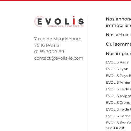
Nos annon
immobilièr
Nos actuali
7 rue de Magdebourg
Qui somme
75116 PARIS
01 59 30 27 99
Nos implan
contact@evolis-ie.com
EVOLIS Paris
EVOLIS Lyon
EVOLIS Pays 
EVOLIS Amien
EVOLIS Ile de 
EVOLIS Avign
EVOLIS Greno
EVOLIS Ile de
EVOLIS Borde
EVOLIS 1ère 
Sud-Ouest