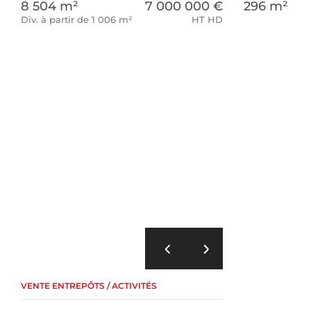
8 504 m²
7 000 000 €
296 m²
Div. à partir de 1 006 m²
HT HD
VENTE ENTREPÔTS / ACTIVITÉS