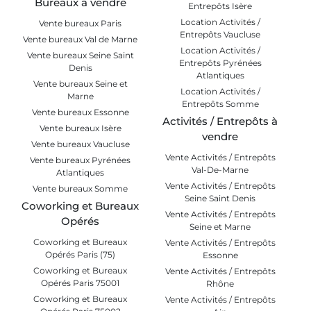
Bureaux à vendre
Entrepôts Isère
Location Activités /
Vente bureaux Paris
Entrepôts Vaucluse
Vente bureaux Val de Marne
Location Activités /
Vente bureaux Seine Saint
Entrepôts Pyrénées
Denis
Atlantiques
Vente bureaux Seine et
Location Activités /
Marne
Entrepôts Somme
Vente bureaux Essonne
Activités / Entrepôts à
Vente bureaux Isère
vendre
Vente bureaux Vaucluse
Vente Activités / Entrepôts
Vente bureaux Pyrénées
Val-De-Marne
Atlantiques
Vente Activités / Entrepôts
Vente bureaux Somme
Seine Saint Denis
Coworking et Bureaux
Vente Activités / Entrepôts
Opérés
Seine et Marne
Coworking et Bureaux
Vente Activités / Entrepôts
Opérés Paris (75)
Essonne
Coworking et Bureaux
Vente Activités / Entrepôts
Opérés Paris 75001
Rhône
Coworking et Bureaux
Vente Activités / Entrepôts