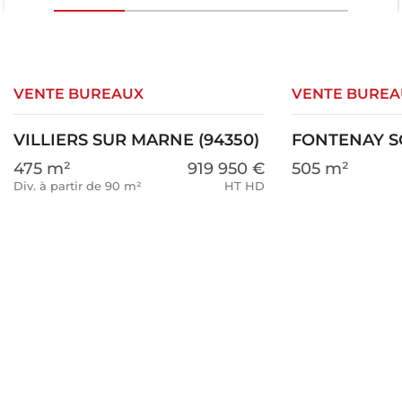
VENTE BUREAUX
VENTE BUREA
VILLIERS SUR MARNE (94350)
FONTENAY SO
475 m²
919 950 €
505 m²
Div. à partir de 90 m²
HT HD