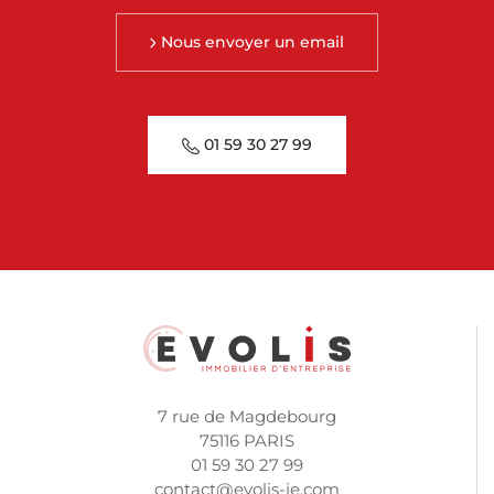
Nous envoyer un email
01 59 30 27 99
7 rue de Magdebourg
75116 PARIS
01 59 30 27 99
contact@evolis-ie.com