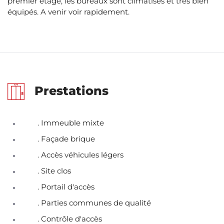
premier étage, les bureaux sont climatisés et très bien
équipés. A venir voir rapidement.
Prestations
. Immeuble mixte
. Façade brique
. Accès véhicules légers
. Site clos
. Portail d'accès
. Parties communes de qualité
. Contrôle d'accès