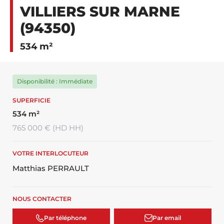
VILLIERS SUR MARNE
(94350)
534 m²
Disponibilité : Immédiate
SUPERFICIE
534 m²
765 000 € (HD HH)
VOTRE INTERLOCUTEUR
Matthias PERRAULT
NOUS CONTACTER
Par téléphone
Par email