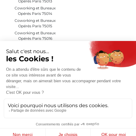
Opérés Paris 75013
Coworking et Bureaux
Opérés Paris 75014
Coworking et Bureaux
Opérés Paris 75015
Coworking et Bureaux
Opérés Paris 75016
Coworking et Bureaux
Opérés Paris 75017
Coworking et Bureaux
Opérés Paris 75018
Coworking et Bureaux
Opérés Paris 75019
Coworking et Bureaux
Opérés Paris 75020
Coworking et Bureaux
Opérés Hauts de Seine (92)
© Evolis 2026 |
Mentions Légales