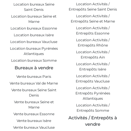
Location Activités /
Location bureaux Seine
Entrepôts Seine Saint Denis
Saint Denis
Location Activités /
Location bureaux Seine et
Entrepôts Seine et Marne
Marne
Location Activités /
Location bureaux Essonne
Entrepôts Essonne
Location bureaux Isère
Location Activités /
Location bureaux Vaucluse
Entrepôts Rhône
Location bureaux Pyrénées
Location Activités /
Atlantiques
Entrepôts Ain
Location bureaux Somme
Location Activités /
Bureaux à vendre
Entrepôts Isère
Location Activités /
Vente bureaux Paris
Entrepôts Vaucluse
Vente bureaux Val de Marne
Location Activités /
Vente bureaux Seine Saint
Entrepôts Pyrénées
Denis
Atlantiques
Vente bureaux Seine et
Location Activités /
Marne
Entrepôts Somme
Vente bureaux Essonne
Activités / Entrepôts à
Vente bureaux Isère
vendre
Vente bureaux Vaucluse