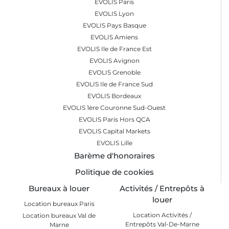
EVOLIS Paris
EVOLIS Lyon
EVOLIS Pays Basque
EVOLIS Amiens
EVOLIS Ile de France Est
EVOLIS Avignon
EVOLIS Grenoble
EVOLIS Ile de France Sud
EVOLIS Bordeaux
EVOLIS 1ère Couronne Sud-Ouest
EVOLIS Paris Hors QCA
EVOLIS Capital Markets
EVOLIS Lille
Barème d'honoraires
Politique de cookies
Bureaux à louer
Activités / Entrepôts à
louer
Location bureaux Paris
Location Activités /
Location bureaux Val de
Entrepôts Val-De-Marne
Marne