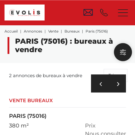
Accueil
Annonces
Vente
Bureaux
Paris (75016)
PARIS (75016) : bureaux à
vendre
2 annonces de bureaux à vendre
Trier
VENTE BUREAUX
PARIS (75016)
380 m²
Prix
Nous consulter