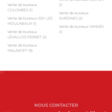
Vente de bureaux
(1)
COLOMBES (1)
Vente de bureaux
Vente de bureaux ISSY LES
SURESNES (2)
MOULINEAUX (1)
Vente de bureaux VANVES
Vente de bureaux
(1)
LEVALLOIS PERRET (2)
Vente de bureaux
MALAKOFF (9)
NOUS CONTACTER