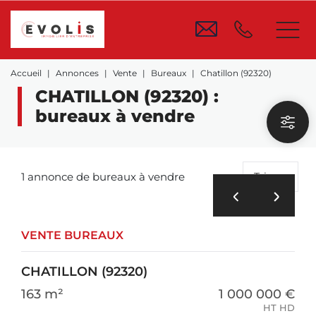
Accueil
Annonces
Vente
Bureaux
Chatillon (92320)
CHATILLON (92320) :
bureaux à vendre
1 annonce de bureaux à vendre
Trier
VENTE BUREAUX
CHATILLON (92320)
163 m²
1 000 000 €
HT HD