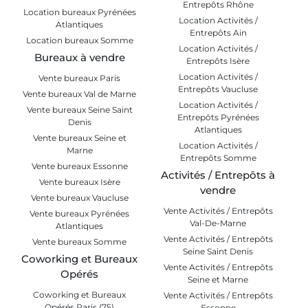
Entrepôts Rhône
Location bureaux Pyrénées
Location Activités /
Atlantiques
Entrepôts Ain
Location bureaux Somme
Location Activités /
Bureaux à vendre
Entrepôts Isère
Location Activités /
Vente bureaux Paris
Entrepôts Vaucluse
Vente bureaux Val de Marne
Location Activités /
Vente bureaux Seine Saint
Entrepôts Pyrénées
Denis
Atlantiques
Vente bureaux Seine et
Location Activités /
Marne
Entrepôts Somme
Vente bureaux Essonne
Activités / Entrepôts à
Vente bureaux Isère
vendre
Vente bureaux Vaucluse
Vente Activités / Entrepôts
Vente bureaux Pyrénées
Val-De-Marne
Atlantiques
Vente Activités / Entrepôts
Vente bureaux Somme
Seine Saint Denis
Coworking et Bureaux
Vente Activités / Entrepôts
Opérés
Seine et Marne
Coworking et Bureaux
Vente Activités / Entrepôts
Opérés Paris (75)
Essonne