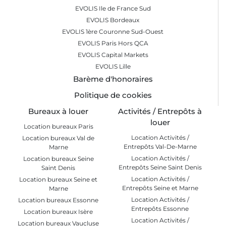
EVOLIS Ile de France Sud
EVOLIS Bordeaux
EVOLIS 1ère Couronne Sud-Ouest
EVOLIS Paris Hors QCA
EVOLIS Capital Markets
EVOLIS Lille
Barème d'honoraires
Politique de cookies
Bureaux à louer
Activités / Entrepôts à
louer
Location bureaux Paris
Location Activités /
Location bureaux Val de
Entrepôts Val-De-Marne
Marne
Location Activités /
Location bureaux Seine
Entrepôts Seine Saint Denis
Saint Denis
Location Activités /
Location bureaux Seine et
Entrepôts Seine et Marne
Marne
Location Activités /
Location bureaux Essonne
Entrepôts Essonne
Location bureaux Isère
Location Activités /
Location bureaux Vaucluse