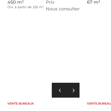
450 m²
Prix
67 m²
Div. à partir de 225 m²
Nous consulter
VENTE BUREAUX
VENTE BUREA