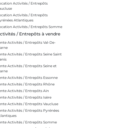
ocation Activités / Entrepôts
aucluse
ocation Activités / Entrepôts
yrénées Atlantiques
ocation Activités / Entrepôts Somme
ctivités / Entrepôts à vendre
ente Activités / Entrepôts Val-De-
arne
ente Activités / Entrepôts Seine Saint
enis
ente Activités / Entrepôts Seine et
arne
ente Activités / Entrepôts Essonne
ente Activités / Entrepôts Rhône
ente Activités / Entrepôts Ain
ente Activités / Entrepôts Isère
ente Activités / Entrepôts Vaucluse
ente Activités / Entrepôts Pyrénées
tlantiques
ente Activités / Entrepôts Somme