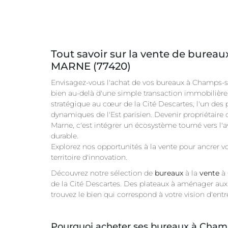
Tout savoir sur la vente de bure
MARNE (77420)
Envisagez-vous l'achat de vos bureaux à Champs-s
bien au-delà d'une simple transaction immobilière
stratégique au cœur de la Cité Descartes, l'un des 
dynamiques de l'Est parisien. Devenir propriétair
Marne, c'est intégrer un écosystème tourné vers l'ave
durable.
Explorez nos opportunités à la vente pour ancrer v
territoire d'innovation.
Découvrez notre sélection de
bureaux
à la
vente
à 
de la Cité Descartes. Des plateaux à aménager aux 
trouvez le bien qui correspond à votre vision d'entr
Pourquoi acheter ses bureaux à Cha