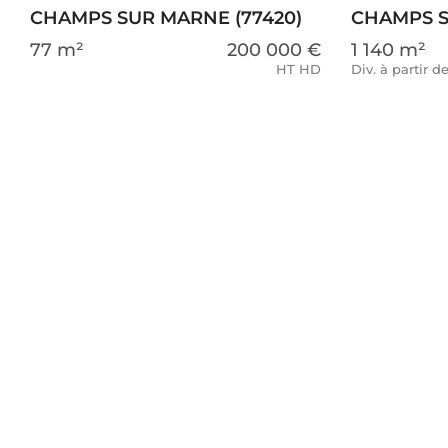
CHAMPS SUR MARNE (77420)
CHAMPS S
77 m²
200 000 €
1 140 m²
HT HD
Div. à partir 