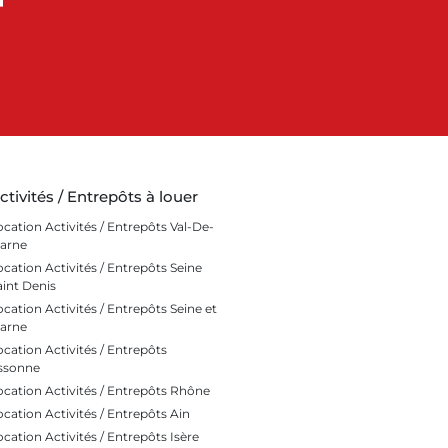
ctivités / Entrepôts à louer
ocation Activités / Entrepôts Val-De-
arne
ocation Activités / Entrepôts Seine
aint Denis
ocation Activités / Entrepôts Seine et
arne
ocation Activités / Entrepôts
ssonne
ocation Activités / Entrepôts Rhône
ocation Activités / Entrepôts Ain
ocation Activités / Entrepôts Isère