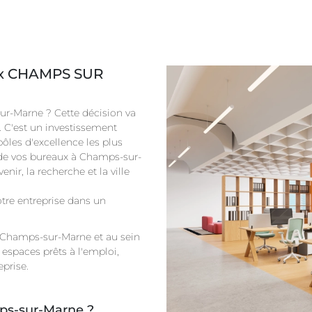
aux CHAMPS SUR
ur-Marne ? Cette décision va
. C'est un investissement
pôles d'excellence les plus
e de vos bureaux à Champs-sur-
nir, la recherche et la ville
otre entreprise dans un
Champs-sur-Marne et au sein
espaces prêts à l'emploi,
eprise.
mps-sur-Marne ?