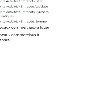
ente Activités / Entrepôts Isère
ente Activités / Entrepôts Vaucluse
ente Activités / Entrepôts Pyrénées
tlantiques
ente Activités / Entrepôts Somme
ocaux commerciaux à louer
ocaux commerciaux à
endre