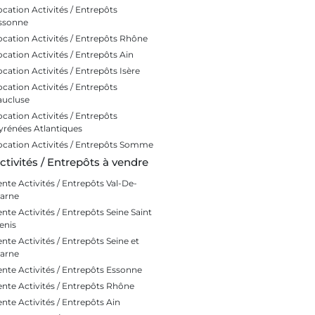
ocation Activités / Entrepôts
ssonne
ocation Activités / Entrepôts Rhône
ocation Activités / Entrepôts Ain
ocation Activités / Entrepôts Isère
ocation Activités / Entrepôts
aucluse
ocation Activités / Entrepôts
yrénées Atlantiques
ocation Activités / Entrepôts Somme
ctivités / Entrepôts à vendre
ente Activités / Entrepôts Val-De-
arne
ente Activités / Entrepôts Seine Saint
enis
ente Activités / Entrepôts Seine et
arne
ente Activités / Entrepôts Essonne
ente Activités / Entrepôts Rhône
ente Activités / Entrepôts Ain