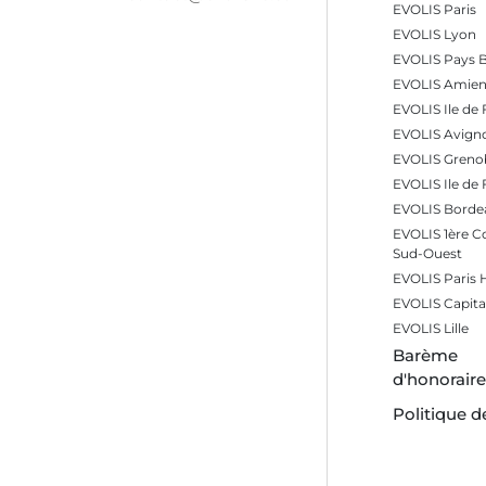
EVOLIS Paris
EVOLIS Lyon
EVOLIS Pays 
EVOLIS Amien
EVOLIS Ile de 
EVOLIS Avign
EVOLIS Greno
EVOLIS Ile de
EVOLIS Borde
EVOLIS 1ère 
Sud-Ouest
EVOLIS Paris
EVOLIS Capita
EVOLIS Lille
Barème
d'honorair
Politique d