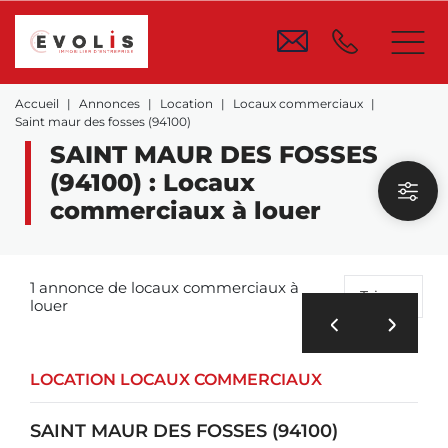
Accueil
Annonces
Location
Locaux commerciaux
Saint maur des fosses (94100)
SAINT MAUR DES FOSSES
(94100) : Locaux
commerciaux à louer
1 annonce de locaux commerciaux à
Trier
louer
LOCATION LOCAUX COMMERCIAUX
SAINT MAUR DES FOSSES (94100)