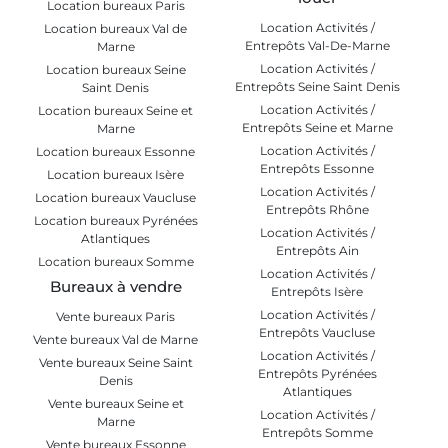
Location bureaux Paris
Location Activités /
Location bureaux Val de
Entrepôts Val-De-Marne
Marne
Location Activités /
Location bureaux Seine
Entrepôts Seine Saint Denis
Saint Denis
Location Activités /
Location bureaux Seine et
Entrepôts Seine et Marne
Marne
Location Activités /
Location bureaux Essonne
Entrepôts Essonne
Location bureaux Isère
Location Activités /
Location bureaux Vaucluse
Entrepôts Rhône
Location bureaux Pyrénées
Location Activités /
Atlantiques
Entrepôts Ain
Location bureaux Somme
Location Activités /
Bureaux à vendre
Entrepôts Isère
Location Activités /
Vente bureaux Paris
Entrepôts Vaucluse
Vente bureaux Val de Marne
Location Activités /
Vente bureaux Seine Saint
Entrepôts Pyrénées
Denis
Atlantiques
Vente bureaux Seine et
Location Activités /
Marne
Entrepôts Somme
Vente bureaux Essonne