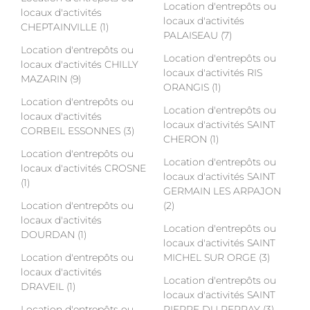
Location d'entrepôts ou
locaux d'activités
locaux d'activités
CHEPTAINVILLE (1)
PALAISEAU (7)
Location d'entrepôts ou
Location d'entrepôts ou
locaux d'activités CHILLY
locaux d'activités RIS
MAZARIN (9)
ORANGIS (1)
Location d'entrepôts ou
Location d'entrepôts ou
locaux d'activités
locaux d'activités SAINT
CORBEIL ESSONNES (3)
CHERON (1)
Location d'entrepôts ou
Location d'entrepôts ou
locaux d'activités CROSNE
locaux d'activités SAINT
(1)
GERMAIN LES ARPAJON
Location d'entrepôts ou
(2)
locaux d'activités
Location d'entrepôts ou
DOURDAN (1)
locaux d'activités SAINT
Location d'entrepôts ou
MICHEL SUR ORGE (3)
locaux d'activités
Location d'entrepôts ou
DRAVEIL (1)
locaux d'activités SAINT
Location d'entrepôts ou
PIERRE DU PERRAY (3)