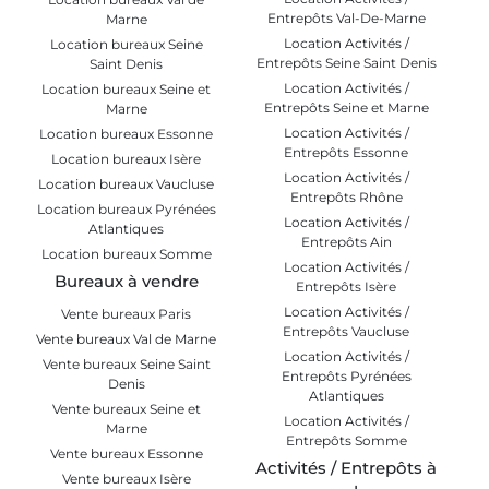
Entrepôts Val-De-Marne
Marne
Location Activités /
Location bureaux Seine
Entrepôts Seine Saint Denis
Saint Denis
Location Activités /
Location bureaux Seine et
Entrepôts Seine et Marne
Marne
Location Activités /
Location bureaux Essonne
Entrepôts Essonne
Location bureaux Isère
Location Activités /
Location bureaux Vaucluse
Entrepôts Rhône
Location bureaux Pyrénées
Location Activités /
Atlantiques
Entrepôts Ain
Location bureaux Somme
Location Activités /
Bureaux à vendre
Entrepôts Isère
Location Activités /
Vente bureaux Paris
Entrepôts Vaucluse
Vente bureaux Val de Marne
Location Activités /
Vente bureaux Seine Saint
Entrepôts Pyrénées
Denis
Atlantiques
Vente bureaux Seine et
Location Activités /
Marne
Entrepôts Somme
Vente bureaux Essonne
Activités / Entrepôts à
Vente bureaux Isère