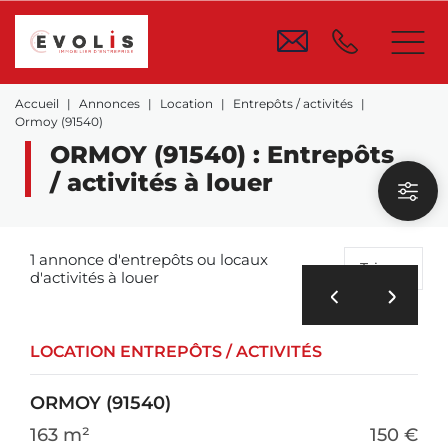
Accueil
Annonces
Location
Entrepôts / activités
Ormoy (91540)
ORMOY (91540) : Entrepôts
/ activités à louer
1 annonce d'entrepôts ou locaux
Trier
d'activités à louer
LOCATION ENTREPÔTS / ACTIVITÉS
ORMOY (91540)
163 m²
150 €