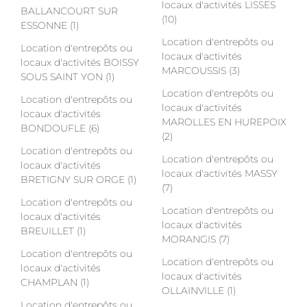
locaux d'activités LISSES
BALLANCOURT SUR
(10)
ESSONNE (1)
Location d'entrepôts ou
Location d'entrepôts ou
locaux d'activités
locaux d'activités BOISSY
MARCOUSSIS (3)
SOUS SAINT YON (1)
Location d'entrepôts ou
Location d'entrepôts ou
locaux d'activités
locaux d'activités
MAROLLES EN HUREPOIX
BONDOUFLE (6)
(2)
Location d'entrepôts ou
Location d'entrepôts ou
locaux d'activités
locaux d'activités MASSY
BRETIGNY SUR ORGE (1)
(7)
Location d'entrepôts ou
Location d'entrepôts ou
locaux d'activités
locaux d'activités
BREUILLET (1)
MORANGIS (7)
Location d'entrepôts ou
Location d'entrepôts ou
locaux d'activités
locaux d'activités
CHAMPLAN (1)
OLLAINVILLE (1)
Location d'entrepôts ou