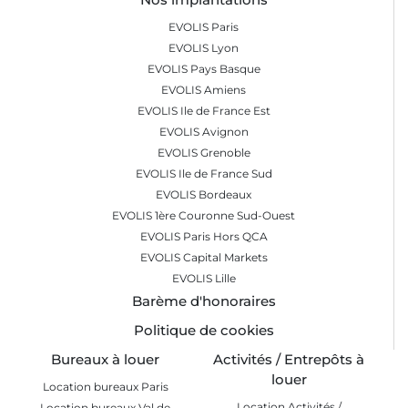
EVOLIS Paris
EVOLIS Lyon
EVOLIS Pays Basque
EVOLIS Amiens
EVOLIS Ile de France Est
EVOLIS Avignon
EVOLIS Grenoble
EVOLIS Ile de France Sud
EVOLIS Bordeaux
EVOLIS 1ère Couronne Sud-Ouest
EVOLIS Paris Hors QCA
EVOLIS Capital Markets
EVOLIS Lille
Barème d'honoraires
Politique de cookies
Bureaux à louer
Activités / Entrepôts à
louer
Location bureaux Paris
Location Activités /
Location bureaux Val de