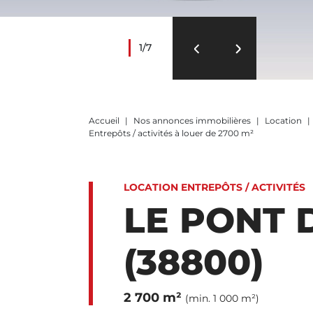
1/7
Accueil
Nos annonces immobilières
Location
Entrepôts / activités à louer de 2700 m²
LOCATION ENTREPÔTS / ACTIVITÉS
LE PONT 
(38800)
2 700 m²
(min. 1 000 m²)