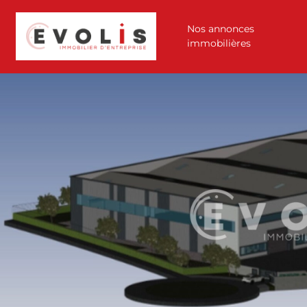
Nos annonces
immobilières