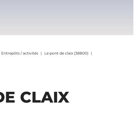
Entrepôts / activités
Le pont de claix (38800)
DE CLAIX