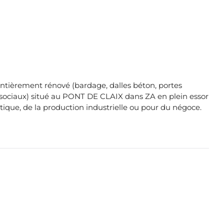
ntièrement rénové (bardage, dalles béton, portes
aux sociaux) situé au PONT DE CLAIX dans ZA en plein essor
istique, de la production industrielle ou pour du négoce.