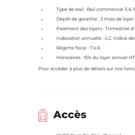
Type de bail : Bail commercial 3-6-
Dépôt de garantie : 3 mois de loye
Paiement des loyers : Trimestriel d
Indexation annuelle : ILC Indice 
Régime fiscal : T.V.A.
Honoraires : 15% du loyer annuel H
Pour accéder à plus de détails sur nos hono
Accès