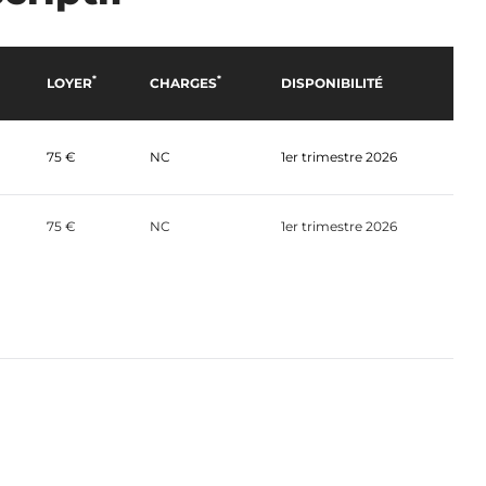
*
*
LOYER
CHARGES
DISPONIBILITÉ
75 €
NC
1er trimestre 2026
75 €
NC
1er trimestre 2026