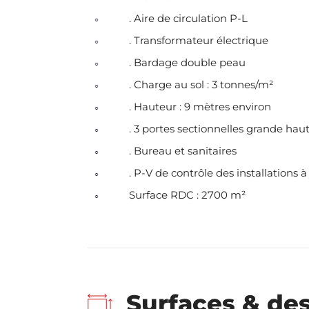
. Aire de circulation P-L
. Transformateur électrique
. Bardage double peau
. Charge au sol : 3 tonnes/m²
. Hauteur : 9 mètres environ
. 3 portes sectionnelles grande hau
. Bureau et sanitaires
. P-V de contrôle des installations à
Surface RDC : 2700 m²
Surfaces & des