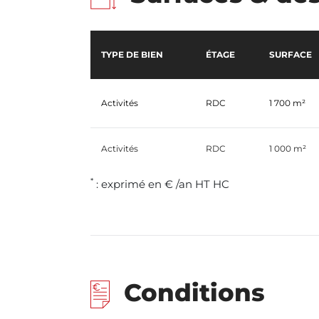
TYPE DE BIEN
ÉTAGE
SURFACE
Activités
RDC
1 700 m²
Activités
RDC
1 000 m²
*
: exprimé en € /an HT HC
Conditions