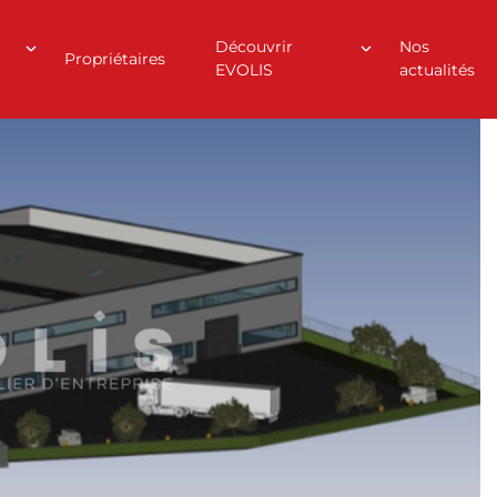
Découvrir
Nos
Propriétaires
EVOLIS
actualités