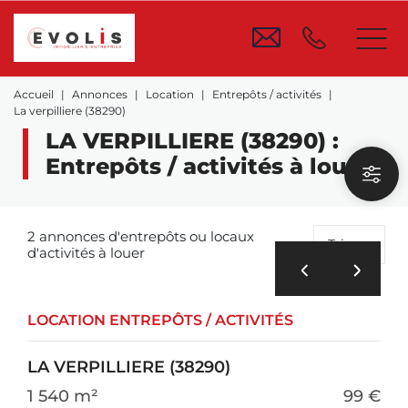
Accueil
Annonces
Location
Entrepôts / activités
La verpilliere (38290)
LA VERPILLIERE (38290) :
Entrepôts / activités à louer
2 annonces d'entrepôts ou locaux
Trier
d'activités à louer
LOCATION ENTREPÔTS / ACTIVITÉS
LA VERPILLIERE (38290)
1 540 m²
99 €