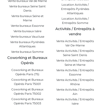
Vente bureaux Val de Marne
Location Activités /
Vente bureaux Seine Saint
Entrepôts Pyrénées
Denis
Atlantiques
Vente bureaux Seine et
Location Activités /
Marne
Entrepôts Somme
Vente bureaux Essonne
Activités / Entrepôts à
Vente bureaux Isère
vendre
Vente bureaux Vaucluse
Vente Activités / Entrepôts
Vente bureaux Pyrénées
Val-De-Marne
Atlantiques
Vente Activités / Entrepôts
Vente bureaux Somme
Seine Saint Denis
Coworking et Bureaux
Vente Activités / Entrepôts
Opérés
Seine et Marne
Coworking et Bureaux
Vente Activités / Entrepôts
Opérés Paris (75)
Essonne
Coworking et Bureaux
Vente Activités / Entrepôts
Opérés Paris 75001
Rhône
Coworking et Bureaux
Vente Activités / Entrepôts
Opérés Paris 75002
Ain
Coworking et Bureaux
Vente Activités / Entrepôts
Opérés Paris 75003
Isère