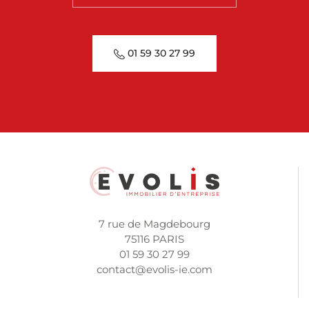
01 59 30 27 99
7 rue de Magdebourg
75116 PARIS
01 59 30 27 99
contact@evolis-ie.com