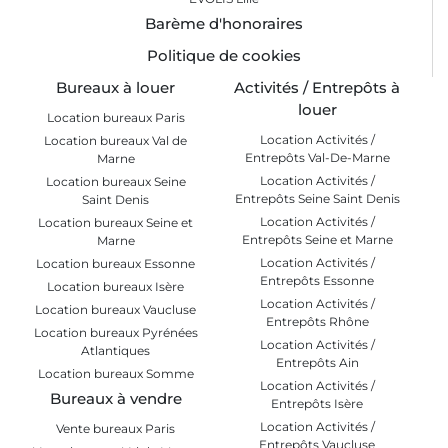
Barème d'honoraires
Politique de cookies
Bureaux à louer
Activités / Entrepôts à
louer
Location bureaux Paris
Location Activités /
Location bureaux Val de
Entrepôts Val-De-Marne
Marne
Location Activités /
Location bureaux Seine
Entrepôts Seine Saint Denis
Saint Denis
Location Activités /
Location bureaux Seine et
Entrepôts Seine et Marne
Marne
Location Activités /
Location bureaux Essonne
Entrepôts Essonne
Location bureaux Isère
Location Activités /
Location bureaux Vaucluse
Entrepôts Rhône
Location bureaux Pyrénées
Location Activités /
Atlantiques
Entrepôts Ain
Location bureaux Somme
Location Activités /
Bureaux à vendre
Entrepôts Isère
Location Activités /
Vente bureaux Paris
Entrepôts Vaucluse