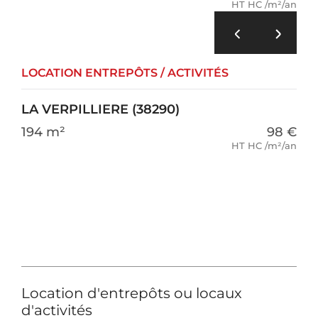
HT HC /m²/an
LOCATION ENTREPÔTS / ACTIVITÉS
LA VERPILLIERE (38290)
194 m²
98 €
HT HC /m²/an
Location d'entrepôts ou locaux
d'activités