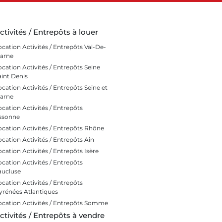
ctivités / Entrepôts à louer
ocation Activités / Entrepôts Val-De-
arne
ocation Activités / Entrepôts Seine
aint Denis
ocation Activités / Entrepôts Seine et
arne
ocation Activités / Entrepôts
ssonne
ocation Activités / Entrepôts Rhône
ocation Activités / Entrepôts Ain
ocation Activités / Entrepôts Isère
ocation Activités / Entrepôts
aucluse
ocation Activités / Entrepôts
yrénées Atlantiques
ocation Activités / Entrepôts Somme
ctivités / Entrepôts à vendre