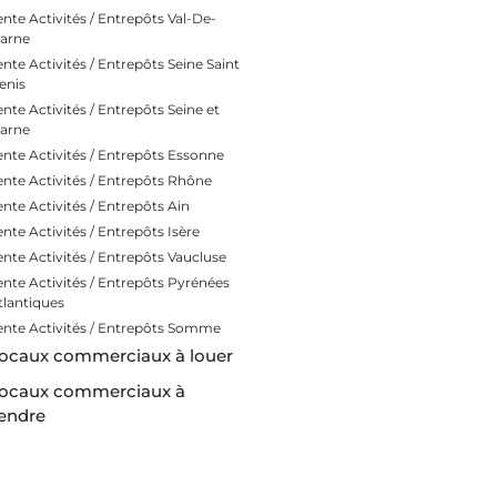
ente Activités / Entrepôts Val-De-
arne
ente Activités / Entrepôts Seine Saint
enis
ente Activités / Entrepôts Seine et
arne
ente Activités / Entrepôts Essonne
ente Activités / Entrepôts Rhône
ente Activités / Entrepôts Ain
ente Activités / Entrepôts Isère
ente Activités / Entrepôts Vaucluse
ente Activités / Entrepôts Pyrénées
tlantiques
ente Activités / Entrepôts Somme
ocaux commerciaux à louer
ocaux commerciaux à
endre