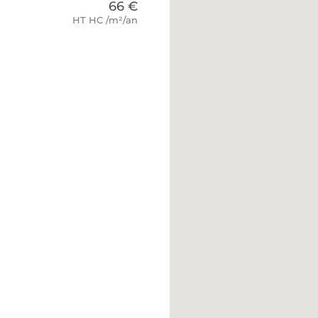
66 €
HT HC /m²/an