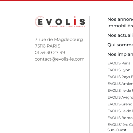
Nos annon
immobilièr
Nos actuali
7 rue de Magdebourg
Qui somme
75116 PARIS
01 59 30 27 99
Nos implan
contact@evolis-ie.com
EVOLIS Paris
EVOLIS Lyon
EVOLIS Pays 
EVOLIS Amien
EVOLIS Ile de 
EVOLIS Avign
EVOLIS Greno
EVOLIS Ile de
EVOLIS Borde
EVOLIS 1ère 
Sud-Ouest