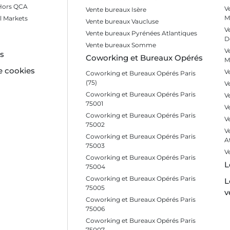
 Hors QCA
V
Vente bureaux Isère
M
l Markets
Vente bureaux Vaucluse
V
Vente bureaux Pyrénées Atlantiques
D
Vente bureaux Somme
V
es
Coworking et Bureaux Opérés
M
e cookies
V
Coworking et Bureaux Opérés Paris
(75)
V
Coworking et Bureaux Opérés Paris
V
75001
V
Coworking et Bureaux Opérés Paris
V
75002
V
Coworking et Bureaux Opérés Paris
A
75003
V
Coworking et Bureaux Opérés Paris
L
75004
Coworking et Bureaux Opérés Paris
L
75005
v
Coworking et Bureaux Opérés Paris
75006
Coworking et Bureaux Opérés Paris
75007