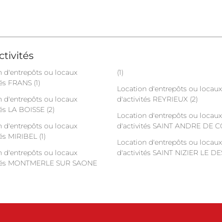
tivités
n d'entrepôts ou locaux
(1)
tés FRANS (1)
Location d'entrepôts ou locaux
n d'entrepôts ou locaux
d'activités REYRIEUX (2)
tés LA BOISSE (2)
Location d'entrepôts ou locaux
n d'entrepôts ou locaux
d'activités SAINT ANDRE DE C
tés MIRIBEL (1)
Location d'entrepôts ou locaux
n d'entrepôts ou locaux
d'activités SAINT NIZIER LE DE
vités MONTMERLE SUR SAONE