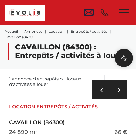
Accueil
Annonces
Location
Entrepôts / activités
Cavaillon (84300)
CAVAILLON (84300) :
Entrepôts / activités à louer
1 annonce d'entrepôts ou locaux
Trier
d'activités à louer
LOCATION ENTREPÔTS / ACTIVITÉS
CAVAILLON (84300)
24 890 m²
66 €