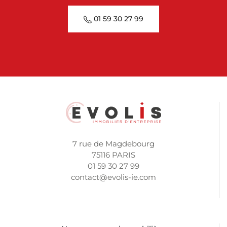
01 59 30 27 99
7 rue de Magdebourg
75116 PARIS
01 59 30 27 99
contact@evolis-ie.com