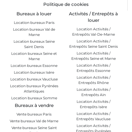
Politique de cookies
Bureaux à louer
Activités / Entrepôts à
louer
Location bureaux Paris
Location Activités /
Location bureaux Val de
Entrepôts Val-De-Marne
Marne
Location Activités /
Location bureaux Seine
Entrepôts Seine Saint Denis
Saint Denis
Location Activités /
Location bureaux Seine et
Entrepôts Seine et Marne
Marne
Location Activités /
Location bureaux Essonne
Entrepôts Essonne
Location bureaux Isère
Location Activités /
Location bureaux Vaucluse
Entrepôts Rhône
Location bureaux Pyrénées
Location Activités /
Atlantiques
Entrepôts Ain
Location bureaux Somme
Location Activités /
Bureaux à vendre
Entrepôts Isère
Location Activités /
Vente bureaux Paris
Entrepôts Vaucluse
Vente bureaux Val de Marne
Location Activités /
Vente bureaux Seine Saint
Entrepôts Pyrénées