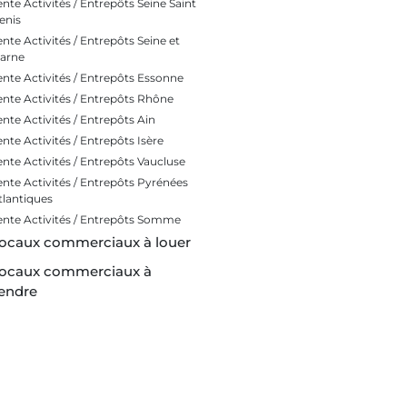
ente Activités / Entrepôts Seine Saint
enis
ente Activités / Entrepôts Seine et
arne
ente Activités / Entrepôts Essonne
ente Activités / Entrepôts Rhône
ente Activités / Entrepôts Ain
ente Activités / Entrepôts Isère
ente Activités / Entrepôts Vaucluse
ente Activités / Entrepôts Pyrénées
tlantiques
ente Activités / Entrepôts Somme
ocaux commerciaux à louer
ocaux commerciaux à
endre