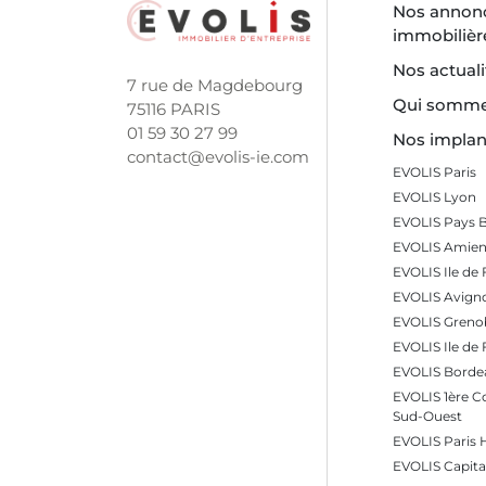
Nos annon
immobilièr
Nos actuali
7 rue de Magdebourg
Qui somme
75116 PARIS
01 59 30 27 99
Nos implan
contact@evolis-ie.com
EVOLIS Paris
EVOLIS Lyon
EVOLIS Pays 
EVOLIS Amien
EVOLIS Ile de 
EVOLIS Avign
EVOLIS Greno
EVOLIS Ile de
EVOLIS Borde
EVOLIS 1ère 
Sud-Ouest
EVOLIS Paris
EVOLIS Capita