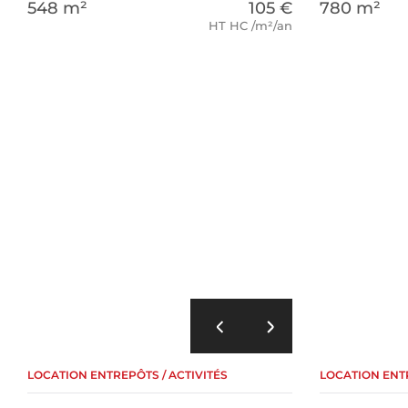
548 m²
105 €
780 m²
HT HC /m²/an
LOCATION ENTREPÔTS / ACTIVITÉS
LOCATION ENTR