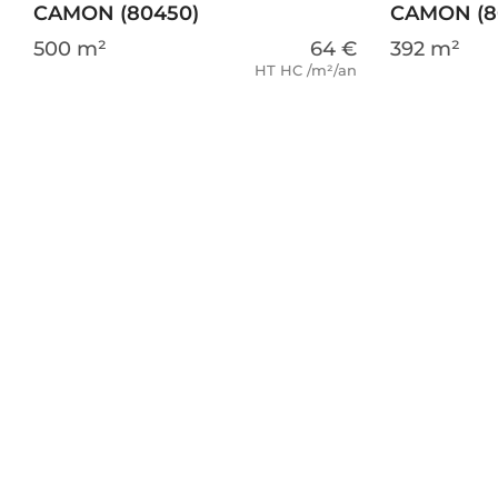
CAMON (80450)
CAMON (8
500 m²
64 €
392 m²
HT HC /m²/an