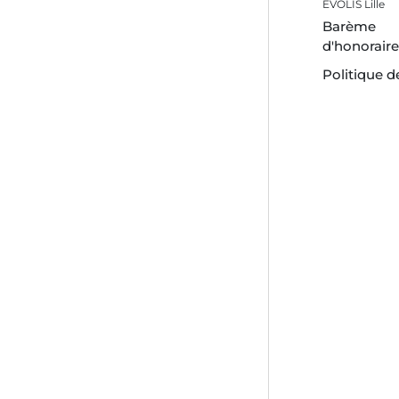
EVOLIS Lille
Barème
d'honorair
Politique d