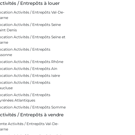
ctivités / Entrepôts à louer
ocation Activités / Entrepôts Val-De-
arne
ocation Activités / Entrepôts Seine
aint Denis
ocation Activités / Entrepôts Seine et
arne
ocation Activités / Entrepôts
ssonne
ocation Activités / Entrepôts Rhône
ocation Activités / Entrepôts Ain
ocation Activités / Entrepôts Isère
ocation Activités / Entrepôts
aucluse
ocation Activités / Entrepôts
yrénées Atlantiques
ocation Activités / Entrepôts Somme
ctivités / Entrepôts à vendre
ente Activités / Entrepôts Val-De-
arne