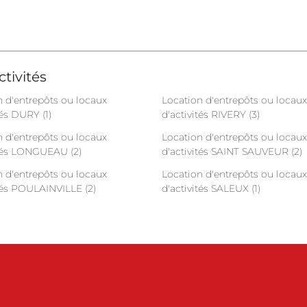
tivités
n d'entrepôts ou locaux
Location d'entrepôts ou locaux
tés DURY (1)
d'activités RIVERY (3)
n d'entrepôts ou locaux
Location d'entrepôts ou locaux
ités LONGUEAU (2)
d'activités SAINT SAUVEUR (2)
n d'entrepôts ou locaux
Location d'entrepôts ou locaux
tés POULAINVILLE (2)
d'activités SALEUX (1)