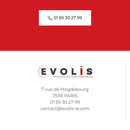
01 59 30 27 99
7 rue de Magdebourg
75116 PARIS
01 59 30 27 99
contact@evolis-ie.com