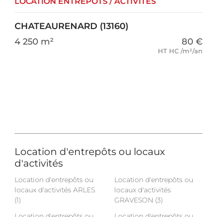
LOCATION ENTREPÔTS / ACTIVITÉS
CHATEAURENARD (13160)
4 250 m²
80 €
HT HC /m²/an
Location d'entrepôts ou locaux
d'activités
Location d'entrepôts ou
Location d'entrepôts ou
locaux d'activités ARLES
locaux d'activités
(1)
GRAVESON (3)
Location d'entrepôts ou
Location d'entrepôts ou