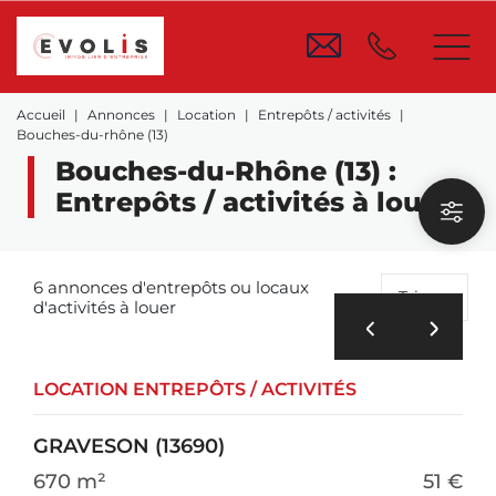
Accueil
Annonces
Location
Entrepôts / activités
Bouches-du-rhône (13)
Bouches-du-Rhône (13) :
Entrepôts / activités à louer
6 annonces d'entrepôts ou locaux
Trier
d'activités à louer
LOCATION ENTREPÔTS / ACTIVITÉS
GRAVESON (13690)
670 m²
51 €