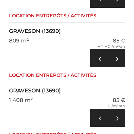
LOCATION ENTREPÔTS / ACTIVITÉS
GRAVESON (13690)
809 m²
85 €
HT HC /m²/an
LOCATION ENTREPÔTS / ACTIVITÉS
GRAVESON (13690)
1 408 m²
85 €
HT HC /m²/an