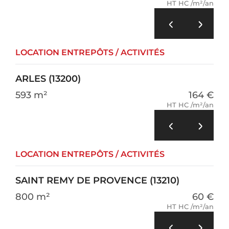
HT HC /m²/an
LOCATION ENTREPÔTS / ACTIVITÉS
ARLES (13200)
593 m²
164 €
HT HC /m²/an
LOCATION ENTREPÔTS / ACTIVITÉS
SAINT REMY DE PROVENCE (13210)
800 m²
60 €
HT HC /m²/an