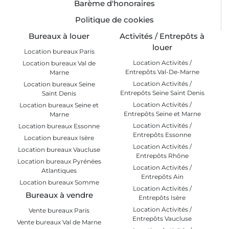
Barème d'honoraires
Politique de cookies
Bureaux à louer
Activités / Entrepôts à
louer
Location bureaux Paris
Location Activités /
Location bureaux Val de
Entrepôts Val-De-Marne
Marne
Location Activités /
Location bureaux Seine
Entrepôts Seine Saint Denis
Saint Denis
Location Activités /
Location bureaux Seine et
Entrepôts Seine et Marne
Marne
Location Activités /
Location bureaux Essonne
Entrepôts Essonne
Location bureaux Isère
Location Activités /
Location bureaux Vaucluse
Entrepôts Rhône
Location bureaux Pyrénées
Location Activités /
Atlantiques
Entrepôts Ain
Location bureaux Somme
Location Activités /
Bureaux à vendre
Entrepôts Isère
Location Activités /
Vente bureaux Paris
Entrepôts Vaucluse
Vente bureaux Val de Marne