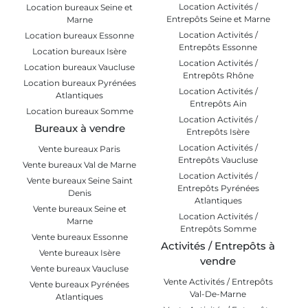
Location Activités /
Location bureaux Seine et
Entrepôts Seine et Marne
Marne
Location Activités /
Location bureaux Essonne
Entrepôts Essonne
Location bureaux Isère
Location Activités /
Location bureaux Vaucluse
Entrepôts Rhône
Location bureaux Pyrénées
Location Activités /
Atlantiques
Entrepôts Ain
Location bureaux Somme
Location Activités /
Bureaux à vendre
Entrepôts Isère
Location Activités /
Vente bureaux Paris
Entrepôts Vaucluse
Vente bureaux Val de Marne
Location Activités /
Vente bureaux Seine Saint
Entrepôts Pyrénées
Denis
Atlantiques
Vente bureaux Seine et
Location Activités /
Marne
Entrepôts Somme
Vente bureaux Essonne
Activités / Entrepôts à
Vente bureaux Isère
vendre
Vente bureaux Vaucluse
Vente Activités / Entrepôts
Vente bureaux Pyrénées
Val-De-Marne
Atlantiques