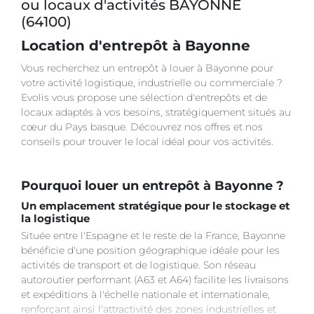
ou locaux d'activités BAYONNE
(64100)
Location d'entrepôt à Bayonne
Vous recherchez un entrepôt à louer à Bayonne pour
votre activité logistique, industrielle ou commerciale ?
Evolis vous propose une sélection d'entrepôts et de
locaux adaptés à vos besoins, stratégiquement situés au
cœur du Pays basque. Découvrez nos offres et nos
conseils pour trouver le local idéal pour vos activités.
Pourquoi louer un entrepôt à Bayonne ?
Un emplacement stratégique pour le stockage et
la logistique
Située entre l'Espagne et le reste de la France, Bayonne
bénéficie d'une position géographique idéale pour les
activités de transport et de logistique. Son réseau
autoroutier performant (A63 et A64) facilite les livraisons
et expéditions à l'échelle nationale et internationale,
renforçant ainsi l'attractivité des zones industrielles et