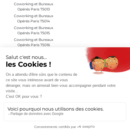
Coworking et Bureaux
Opérés Paris 75013
Coworking et Bureaux
Opérés Paris 75014
Coworking et Bureaux
Opérés Paris 75015
Coworking et Bureaux
Opérés Paris 75016
Coworking et Bureaux
Opérés Paris 75017
Coworking et Bureaux
Opérés Paris 75018
Coworking et Bureaux
Opérés Paris 75019
Coworking et Bureaux
Opérés Paris 75020
Coworking et Bureaux
Opérés Hauts de Seine (92)