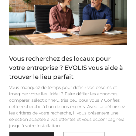
Vous recherchez des locaux pour
votre entreprise ? EVOLIS vous aide à
trouver le lieu parfait
Vous manquez de temps pour définir vos besoins et
imaginer votre lieu idéal ? Faire défiler les annonces,
comparer, sélectionner… très peu pour vous ? Confiez
cette recherche à l’un de nos experts. Avec lui définissez
les critères de votre recherche, il vous présentera une
sélection adaptée à vos attentes et vous accompagnera
jusqu’à votre installation.