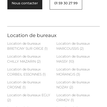
Nous contacter
01 59 30 27 99
Location de bureaux
Location de bureaux
Location de bureaux
BRETIGNY SUR ORGE (1)
MARCOUSSIS (2)
Location de bureaux
Location de bureaux
CHILLY MAZARIN (2)
MASSY (10)
Location de bureaux
Location de bureaux
CORBEIL ESSONNES (1)
MORANGIS (3)
Location de bureaux
Location de bureaux
CROSNE (1)
NOZAY (2)
Location de bureaux EGLY
Location de bureaux
(2)
ORMOY (1)