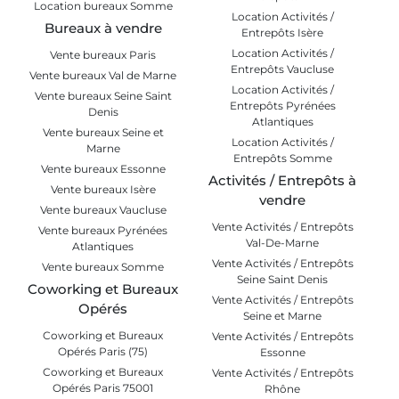
Location bureaux Somme
Location Activités /
Bureaux à vendre
Entrepôts Isère
Location Activités /
Vente bureaux Paris
Entrepôts Vaucluse
Vente bureaux Val de Marne
Location Activités /
Vente bureaux Seine Saint
Entrepôts Pyrénées
Denis
Atlantiques
Vente bureaux Seine et
Location Activités /
Marne
Entrepôts Somme
Vente bureaux Essonne
Activités / Entrepôts à
Vente bureaux Isère
vendre
Vente bureaux Vaucluse
Vente Activités / Entrepôts
Vente bureaux Pyrénées
Val-De-Marne
Atlantiques
Vente Activités / Entrepôts
Vente bureaux Somme
Seine Saint Denis
Coworking et Bureaux
Vente Activités / Entrepôts
Opérés
Seine et Marne
Coworking et Bureaux
Vente Activités / Entrepôts
Opérés Paris (75)
Essonne
Coworking et Bureaux
Vente Activités / Entrepôts
Opérés Paris 75001
Rhône