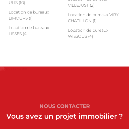
ULIS (10)
VILLEJUST (2)
Location de bureaux
Location de bureaux VIRY
LIMOURS (1)
CHATILLON (1)
Location de bureaux
Location de bureaux
LISSES (4)
WISSOUS (4)
NOUS CONTACTER
Vous avez un projet immobilier ?