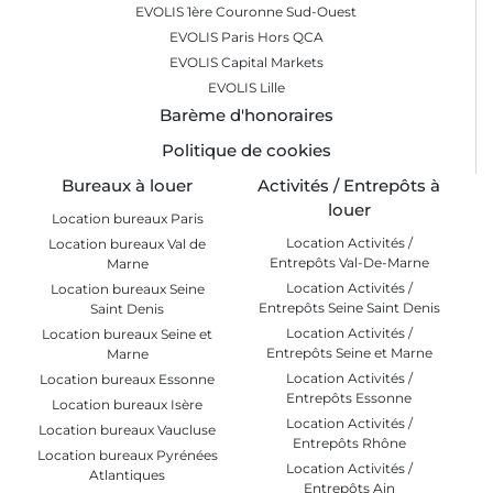
EVOLIS 1ère Couronne Sud-Ouest
EVOLIS Paris Hors QCA
EVOLIS Capital Markets
EVOLIS Lille
Barème d'honoraires
Politique de cookies
Bureaux à louer
Activités / Entrepôts à
louer
Location bureaux Paris
Location Activités /
Location bureaux Val de
Entrepôts Val-De-Marne
Marne
Location Activités /
Location bureaux Seine
Entrepôts Seine Saint Denis
Saint Denis
Location Activités /
Location bureaux Seine et
Entrepôts Seine et Marne
Marne
Location Activités /
Location bureaux Essonne
Entrepôts Essonne
Location bureaux Isère
Location Activités /
Location bureaux Vaucluse
Entrepôts Rhône
Location bureaux Pyrénées
Location Activités /
Atlantiques
Entrepôts Ain