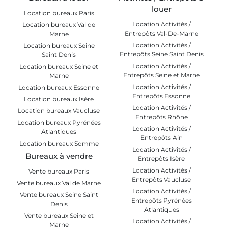
louer
Location bureaux Paris
Location Activités /
Location bureaux Val de
Entrepôts Val-De-Marne
Marne
Location Activités /
Location bureaux Seine
Entrepôts Seine Saint Denis
Saint Denis
Location Activités /
Location bureaux Seine et
Entrepôts Seine et Marne
Marne
Location Activités /
Location bureaux Essonne
Entrepôts Essonne
Location bureaux Isère
Location Activités /
Location bureaux Vaucluse
Entrepôts Rhône
Location bureaux Pyrénées
Location Activités /
Atlantiques
Entrepôts Ain
Location bureaux Somme
Location Activités /
Bureaux à vendre
Entrepôts Isère
Location Activités /
Vente bureaux Paris
Entrepôts Vaucluse
Vente bureaux Val de Marne
Location Activités /
Vente bureaux Seine Saint
Entrepôts Pyrénées
Denis
Atlantiques
Vente bureaux Seine et
Location Activités /
Marne