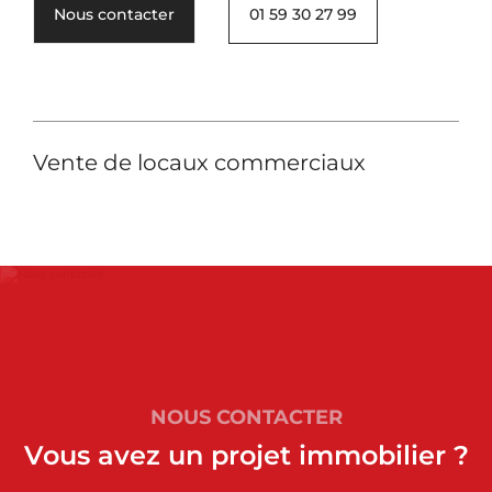
Nous contacter
01 59 30 27 99
Vente de locaux commerciaux
NOUS CONTACTER
Vous avez un projet immobilier ?