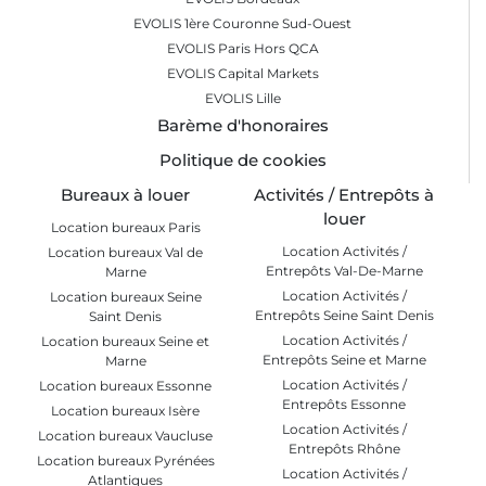
EVOLIS 1ère Couronne Sud-Ouest
EVOLIS Paris Hors QCA
EVOLIS Capital Markets
EVOLIS Lille
Barème d'honoraires
Politique de cookies
Bureaux à louer
Activités / Entrepôts à
louer
Location bureaux Paris
Location Activités /
Location bureaux Val de
Entrepôts Val-De-Marne
Marne
Location Activités /
Location bureaux Seine
Entrepôts Seine Saint Denis
Saint Denis
Location Activités /
Location bureaux Seine et
Entrepôts Seine et Marne
Marne
Location Activités /
Location bureaux Essonne
Entrepôts Essonne
Location bureaux Isère
Location Activités /
Location bureaux Vaucluse
Entrepôts Rhône
Location bureaux Pyrénées
Location Activités /
Atlantiques