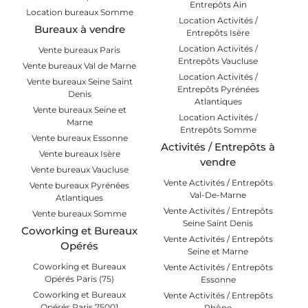
Entrepôts Ain
Location bureaux Somme
Location Activités /
Bureaux à vendre
Entrepôts Isère
Location Activités /
Vente bureaux Paris
Entrepôts Vaucluse
Vente bureaux Val de Marne
Location Activités /
Vente bureaux Seine Saint
Entrepôts Pyrénées
Denis
Atlantiques
Vente bureaux Seine et
Location Activités /
Marne
Entrepôts Somme
Vente bureaux Essonne
Activités / Entrepôts à
Vente bureaux Isère
vendre
Vente bureaux Vaucluse
Vente Activités / Entrepôts
Vente bureaux Pyrénées
Val-De-Marne
Atlantiques
Vente Activités / Entrepôts
Vente bureaux Somme
Seine Saint Denis
Coworking et Bureaux
Vente Activités / Entrepôts
Opérés
Seine et Marne
Coworking et Bureaux
Vente Activités / Entrepôts
Opérés Paris (75)
Essonne
Coworking et Bureaux
Vente Activités / Entrepôts
Opérés Paris 75001
Rhône