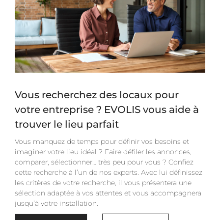
Vous recherchez des locaux pour
votre entreprise ? EVOLIS vous aide à
trouver le lieu parfait
Vous manquez de temps pour définir vos besoins et
imaginer votre lieu idéal ? Faire défiler les annonces,
comparer, sélectionner… très peu pour vous ? Confiez
cette recherche à l’un de nos experts. Avec lui définissez
les critères de votre recherche, il vous présentera une
sélection adaptée à vos attentes et vous accompagnera
jusqu’à votre installation.