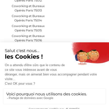
Opérés Paris 75012
Coworking et Bureaux
Opérés Paris 75013
Coworking et Bureaux
Opérés Paris 75014
Coworking et Bureaux
Opérés Paris 75015
Coworking et Bureaux
Opérés Paris 75016
Coworking et Bureaux
Opérés Paris 75017
Coworking et Bureaux
Opérés Paris 75018
Coworking et Bureaux
Opérés Paris 75019
Coworking et Bureaux
Opérés Paris 75020
Coworking et Bureaux
Opérés Hauts de Seine (92)