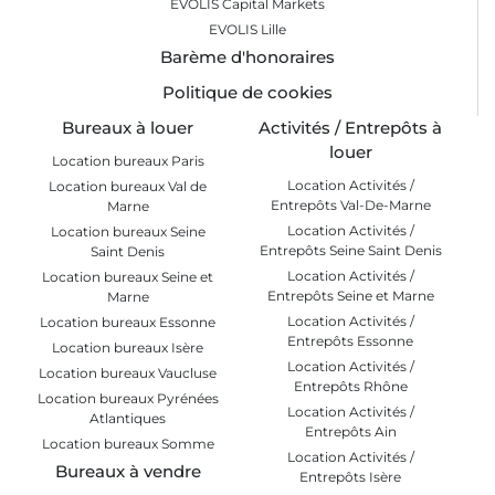
EVOLIS Capital Markets
EVOLIS Lille
Barème d'honoraires
Politique de cookies
Bureaux à louer
Activités / Entrepôts à
louer
Location bureaux Paris
Location Activités /
Location bureaux Val de
Entrepôts Val-De-Marne
Marne
Location Activités /
Location bureaux Seine
Entrepôts Seine Saint Denis
Saint Denis
Location Activités /
Location bureaux Seine et
Entrepôts Seine et Marne
Marne
Location Activités /
Location bureaux Essonne
Entrepôts Essonne
Location bureaux Isère
Location Activités /
Location bureaux Vaucluse
Entrepôts Rhône
Location bureaux Pyrénées
Location Activités /
Atlantiques
Entrepôts Ain
Location bureaux Somme
Location Activités /
Bureaux à vendre
Entrepôts Isère