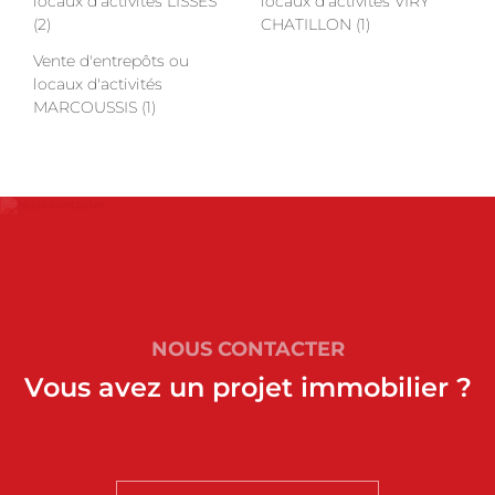
locaux d'activités LISSES
locaux d'activités VIRY
(2)
CHATILLON (1)
Vente d'entrepôts ou
locaux d'activités
MARCOUSSIS (1)
NOUS CONTACTER
Vous avez un projet immobilier ?