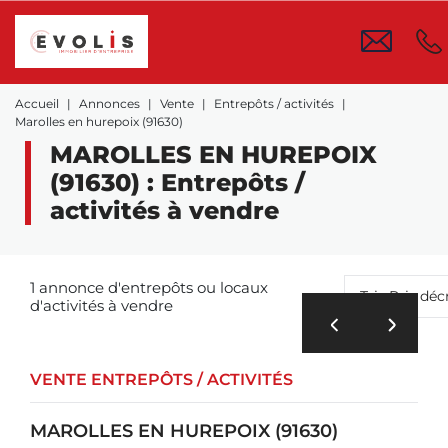
Accueil
Annonces
Vente
Entrepôts / activités
Marolles en hurepoix (91630)
MAROLLES EN HUREPOIX
(91630) : Entrepôts /
activités à vendre
1 annonce d'entrepôts ou locaux
Tri : Prix dé
d'activités à vendre
VENTE ENTREPÔTS / ACTIVITÉS
MAROLLES EN HUREPOIX (91630)