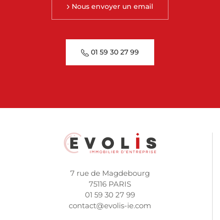
Nous envoyer un email
01 59 30 27 99
7 rue de Magdebourg
75116 PARIS
01 59 30 27 99
contact@evolis-ie.com