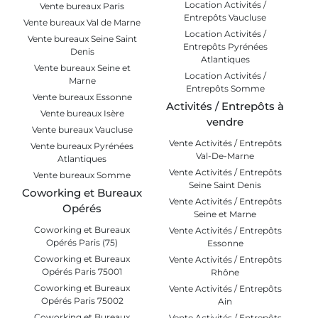
Location Activités /
Vente bureaux Paris
Entrepôts Vaucluse
Vente bureaux Val de Marne
Location Activités /
Vente bureaux Seine Saint
Entrepôts Pyrénées
Denis
Atlantiques
Vente bureaux Seine et
Location Activités /
Marne
Entrepôts Somme
Vente bureaux Essonne
Activités / Entrepôts à
Vente bureaux Isère
vendre
Vente bureaux Vaucluse
Vente Activités / Entrepôts
Vente bureaux Pyrénées
Val-De-Marne
Atlantiques
Vente Activités / Entrepôts
Vente bureaux Somme
Seine Saint Denis
Coworking et Bureaux
Vente Activités / Entrepôts
Opérés
Seine et Marne
Coworking et Bureaux
Vente Activités / Entrepôts
Opérés Paris (75)
Essonne
Coworking et Bureaux
Vente Activités / Entrepôts
Opérés Paris 75001
Rhône
Coworking et Bureaux
Vente Activités / Entrepôts
Opérés Paris 75002
Ain
Coworking et Bureaux
Vente Activités / Entrepôts