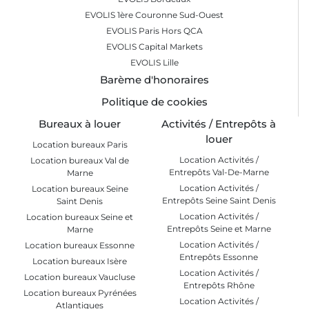
EVOLIS 1ère Couronne Sud-Ouest
EVOLIS Paris Hors QCA
EVOLIS Capital Markets
EVOLIS Lille
Barème d'honoraires
Politique de cookies
Bureaux à louer
Activités / Entrepôts à
louer
Location bureaux Paris
Location Activités /
Location bureaux Val de
Entrepôts Val-De-Marne
Marne
Location Activités /
Location bureaux Seine
Entrepôts Seine Saint Denis
Saint Denis
Location Activités /
Location bureaux Seine et
Entrepôts Seine et Marne
Marne
Location Activités /
Location bureaux Essonne
Entrepôts Essonne
Location bureaux Isère
Location Activités /
Location bureaux Vaucluse
Entrepôts Rhône
Location bureaux Pyrénées
Location Activités /
Atlantiques