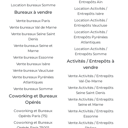
Entrepôts Ain
Location bureaux Somme
Location Activités /
Bureaux à vendre
Entrepôts Isère
Location Activités /
Vente bureaux Paris
Entrepôts Vaucluse
Vente bureaux Val de Marne
Location Activités /
Vente bureaux Seine Saint
Entrepôts Pyrénées
Denis
Atlantiques
Vente bureaux Seine et
Location Activités /
Marne
Entrepôts Somme
Vente bureaux Essonne
Activités / Entrepôts à
Vente bureaux Isère
vendre
Vente bureaux Vaucluse
Vente Activités / Entrepôts
Vente bureaux Pyrénées
Val-De-Marne
Atlantiques
Vente Activités / Entrepôts
Vente bureaux Somme
Seine Saint Denis
Coworking et Bureaux
Vente Activités / Entrepôts
Opérés
Seine et Marne
Coworking et Bureaux
Vente Activités / Entrepôts
Opérés Paris (75)
Essonne
Coworking et Bureaux
Vente Activités / Entrepôts
Opérés Paris 75001
Rhône