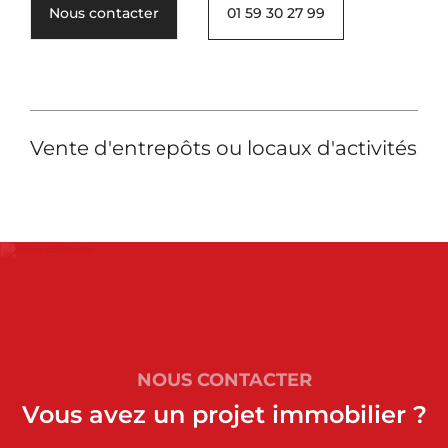
Nous contacter
01 59 30 27 99
Vente d'entrepôts ou locaux d'activités
NOUS CONTACTER
Vous avez un projet immobilier ?