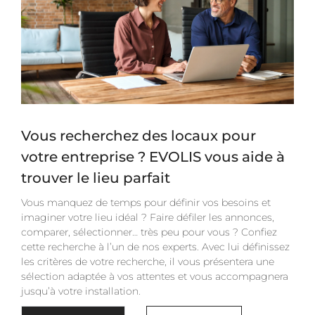
Vous recherchez des locaux pour
votre entreprise ? EVOLIS vous aide à
trouver le lieu parfait
Vous manquez de temps pour définir vos besoins et
imaginer votre lieu idéal ? Faire défiler les annonces,
comparer, sélectionner… très peu pour vous ? Confiez
cette recherche à l’un de nos experts. Avec lui définissez
les critères de votre recherche, il vous présentera une
sélection adaptée à vos attentes et vous accompagnera
jusqu’à votre installation.