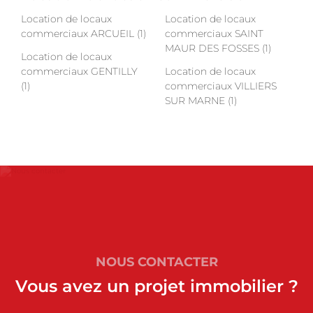
Location de locaux
Location de locaux
commerciaux ARCUEIL (1)
commerciaux SAINT
MAUR DES FOSSES (1)
Location de locaux
commerciaux GENTILLY
Location de locaux
(1)
commerciaux VILLIERS
SUR MARNE (1)
NOUS CONTACTER
Vous avez un projet immobilier ?