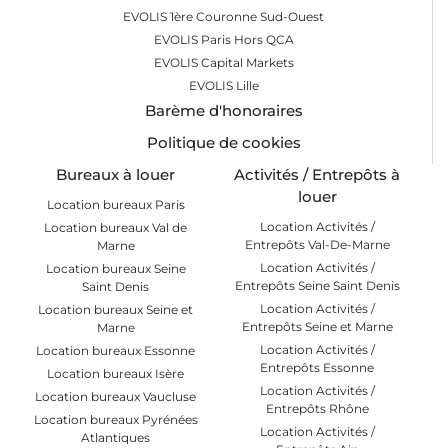
EVOLIS 1ère Couronne Sud-Ouest
EVOLIS Paris Hors QCA
EVOLIS Capital Markets
EVOLIS Lille
Barème d'honoraires
Politique de cookies
Bureaux à louer
Activités / Entrepôts à
louer
Location bureaux Paris
Location Activités /
Location bureaux Val de
Entrepôts Val-De-Marne
Marne
Location Activités /
Location bureaux Seine
Entrepôts Seine Saint Denis
Saint Denis
Location Activités /
Location bureaux Seine et
Entrepôts Seine et Marne
Marne
Location Activités /
Location bureaux Essonne
Entrepôts Essonne
Location bureaux Isère
Location Activités /
Location bureaux Vaucluse
Entrepôts Rhône
Location bureaux Pyrénées
Location Activités /
Atlantiques