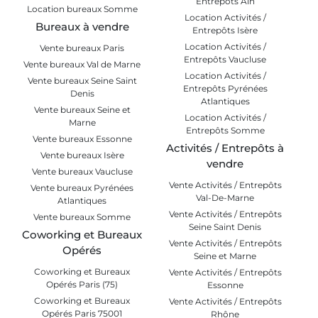
Entrepôts Ain
Location bureaux Somme
Location Activités /
Bureaux à vendre
Entrepôts Isère
Location Activités /
Vente bureaux Paris
Entrepôts Vaucluse
Vente bureaux Val de Marne
Location Activités /
Vente bureaux Seine Saint
Entrepôts Pyrénées
Denis
Atlantiques
Vente bureaux Seine et
Location Activités /
Marne
Entrepôts Somme
Vente bureaux Essonne
Activités / Entrepôts à
Vente bureaux Isère
vendre
Vente bureaux Vaucluse
Vente Activités / Entrepôts
Vente bureaux Pyrénées
Val-De-Marne
Atlantiques
Vente Activités / Entrepôts
Vente bureaux Somme
Seine Saint Denis
Coworking et Bureaux
Vente Activités / Entrepôts
Opérés
Seine et Marne
Coworking et Bureaux
Vente Activités / Entrepôts
Opérés Paris (75)
Essonne
Coworking et Bureaux
Vente Activités / Entrepôts
Opérés Paris 75001
Rhône