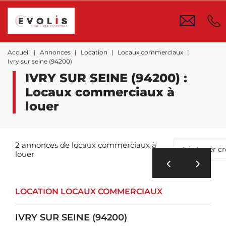
Accueil
Annonces
Location
Locaux commerciaux
Ivry sur seine (94200)
IVRY SUR SEINE (94200) :
Locaux commerciaux à
louer
2 annonces de locaux commerciaux à
Tri : Loyer c
louer
LOCATION LOCAUX COMMERCIAUX
IVRY SUR SEINE (94200)