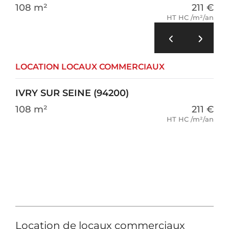
108 m²
211 €
HT HC /m²/an
LOCATION LOCAUX COMMERCIAUX
IVRY SUR SEINE (94200)
108 m²
211 €
HT HC /m²/an
Location de locaux commerciaux