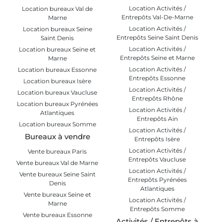
Location Activités /
Location bureaux Val de
Entrepôts Val-De-Marne
Marne
Location Activités /
Location bureaux Seine
Entrepôts Seine Saint Denis
Saint Denis
Location Activités /
Location bureaux Seine et
Entrepôts Seine et Marne
Marne
Location Activités /
Location bureaux Essonne
Entrepôts Essonne
Location bureaux Isère
Location Activités /
Location bureaux Vaucluse
Entrepôts Rhône
Location bureaux Pyrénées
Location Activités /
Atlantiques
Entrepôts Ain
Location bureaux Somme
Location Activités /
Bureaux à vendre
Entrepôts Isère
Location Activités /
Vente bureaux Paris
Entrepôts Vaucluse
Vente bureaux Val de Marne
Location Activités /
Vente bureaux Seine Saint
Entrepôts Pyrénées
Denis
Atlantiques
Vente bureaux Seine et
Location Activités /
Marne
Entrepôts Somme
Vente bureaux Essonne
Activités / Entrepôts à