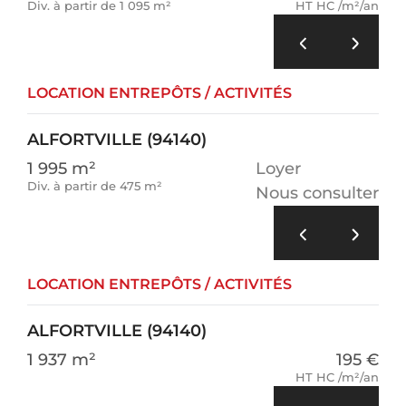
Div. à partir de 1 095 m²
HT HC /m²/an
LOCATION ENTREPÔTS / ACTIVITÉS
ALFORTVILLE (94140)
1 995 m²
Loyer
Div. à partir de 475 m²
Nous consulter
LOCATION ENTREPÔTS / ACTIVITÉS
ALFORTVILLE (94140)
1 937 m²
195 €
HT HC /m²/an