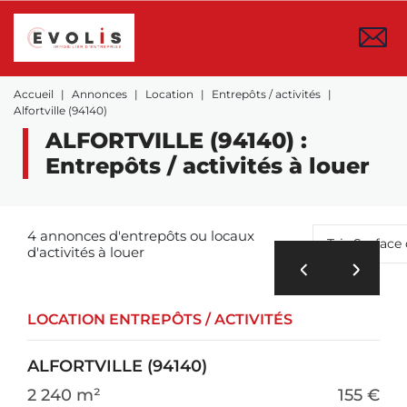
Accueil
Annonces
Location
Entrepôts / activités
Alfortville (94140)
ALFORTVILLE (94140) :
Entrepôts / activités à louer
4 annonces d'entrepôts ou locaux
Tri : Surfac
d'activités à louer
LOCATION ENTREPÔTS / ACTIVITÉS
ALFORTVILLE (94140)
2 240 m²
155 €