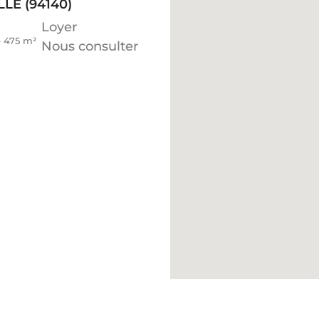
LE (94140)
Loyer
de 475 m²
Nous consulter