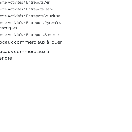
ente Activités / Entrepôts Ain
ente Activités / Entrepôts Isère
ente Activités / Entrepôts Vaucluse
ente Activités / Entrepôts Pyrénées
tlantiques
ente Activités / Entrepôts Somme
ocaux commerciaux à louer
ocaux commerciaux à
endre