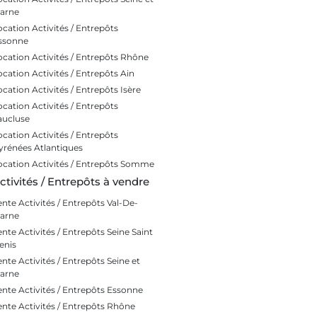
arne
ocation Activités / Entrepôts
ssonne
ocation Activités / Entrepôts Rhône
ocation Activités / Entrepôts Ain
ocation Activités / Entrepôts Isère
ocation Activités / Entrepôts
aucluse
ocation Activités / Entrepôts
yrénées Atlantiques
ocation Activités / Entrepôts Somme
ctivités / Entrepôts à vendre
ente Activités / Entrepôts Val-De-
arne
ente Activités / Entrepôts Seine Saint
enis
ente Activités / Entrepôts Seine et
arne
ente Activités / Entrepôts Essonne
ente Activités / Entrepôts Rhône