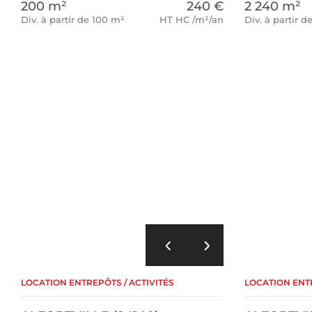
200 m²
240 €
2 240 m²
Div. à partir de 100 m²
HT HC /m²/an
Div. à partir d
LOCATION ENTREPÔTS / ACTIVITÉS
LOCATION ENTR