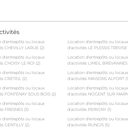
tivités
n d'entrepôts ou locaux
Location d'entrepôts ou locaux
ités CHEVILLY LARUE (2)
d'activités LE PLESSIS TREVISE 
n d'entrepôts ou locaux
Location d'entrepôts ou locaux
tés CHOISY LE ROI (2)
d'activités LIMEIL BREVANNES 
n d'entrepôts ou locaux
Location d'entrepôts ou locaux
tés CRETEIL (2)
d'activités MAISONS ALFORT (1
n d'entrepôts ou locaux
Location d'entrepôts ou locaux
ités FONTENAY SOUS BOIS (2)
d'activités NOGENT SUR MARN
n d'entrepôts ou locaux
Location d'entrepôts ou locaux
tés FRESNES (3)
d'activités PERIGNY (1)
n d'entrepôts ou locaux
Location d'entrepôts ou locaux
tés GENTILLY (2)
d'activités RUNGIS (5)