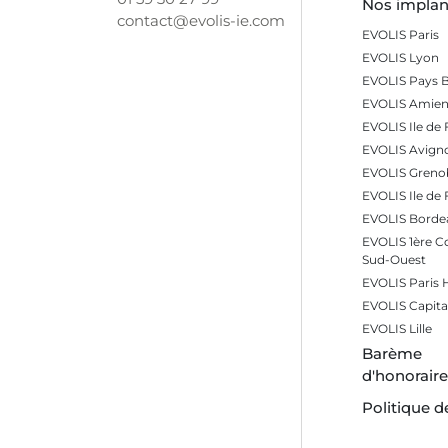
Nos implan
contact@evolis-ie.com
EVOLIS Paris
EVOLIS Lyon
EVOLIS Pays 
EVOLIS Amien
EVOLIS Ile de 
EVOLIS Avign
EVOLIS Greno
EVOLIS Ile de
EVOLIS Borde
EVOLIS 1ère 
Sud-Ouest
EVOLIS Paris
EVOLIS Capita
EVOLIS Lille
Barème
d'honorair
Politique d