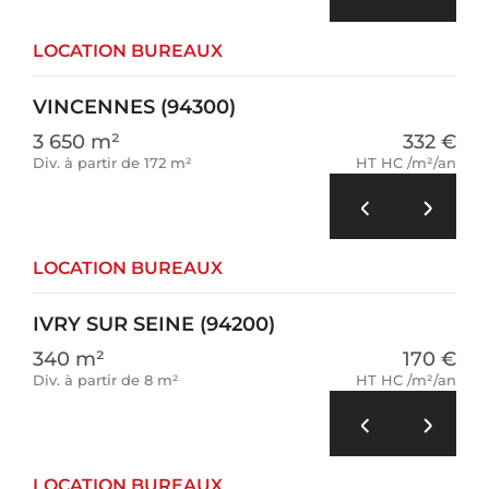
LOCATION BUREAUX
VINCENNES (94300)
3 650 m²
332 €
Div. à partir de 172 m²
HT HC /m²/an
LOCATION BUREAUX
IVRY SUR SEINE (94200)
340 m²
170 €
Div. à partir de 8 m²
HT HC /m²/an
LOCATION BUREAUX