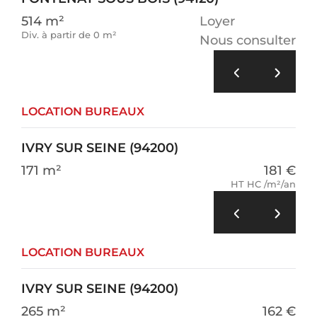
514 m²
Loyer
Div. à partir de 0 m²
Nous consulter
LOCATION BUREAUX
IVRY SUR SEINE (94200)
171 m²
181 €
HT HC /m²/an
LOCATION BUREAUX
IVRY SUR SEINE (94200)
265 m²
162 €