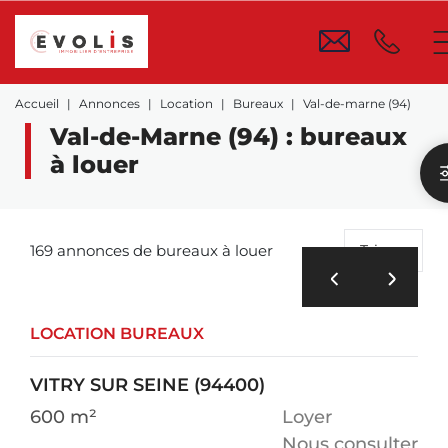
Accueil
Annonces
Location
Bureaux
Val-de-marne (94)
Val-de-Marne (94) : bureaux
à louer
169 annonces de bureaux à louer
Trier
LOCATION BUREAUX
VITRY SUR SEINE (94400)
600 m²
Loyer
Nous consulter