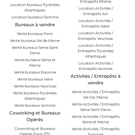
Entrepôts Rhône
Location bureaux Pyrénées
Location Activités /
Atlantiques
Entrepôts Ain
Location bureaux Somme
Location Activités /
Bureaux à vendre
Entrepôts Isère
Location Activités /
Vente bureaux Paris
Entrepôts Vaucluse
Vente bureaux Val de Marne
Location Activités /
Vente bureaux Seine Saint
Entrepôts Pyrénées
Denis
Atlantiques
Vente bureaux Seine et
Location Activités /
Marne
Entrepôts Somme
Vente bureaux Essonne
Activités / Entrepôts à
Vente bureaux Isère
vendre
Vente bureaux Vaucluse
Vente Activités / Entrepôts
Vente bureaux Pyrénées
Val-De-Marne
Atlantiques
Vente Activités / Entrepôts
Vente bureaux Somme
Seine Saint Denis
Coworking et Bureaux
Vente Activités / Entrepôts
Opérés
Seine et Marne
Coworking et Bureaux
Vente Activités / Entrepôts
Opérés Paris (75)
Essonne