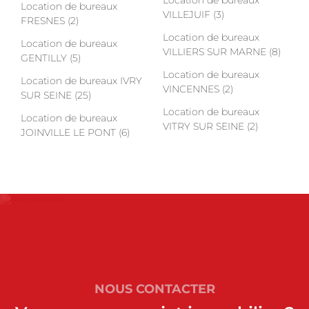
Location de bureaux
Location de bureaux
VILLEJUIF (3)
FRESNES (2)
Location de bureaux
Location de bureaux
VILLIERS SUR MARNE (8)
GENTILLY (5)
Location de bureaux
Location de bureaux IVRY
VINCENNES (2)
SUR SEINE (25)
Location de bureaux
Location de bureaux
VITRY SUR SEINE (2)
JOINVILLE LE PONT (6)
NOUS CONTACTER