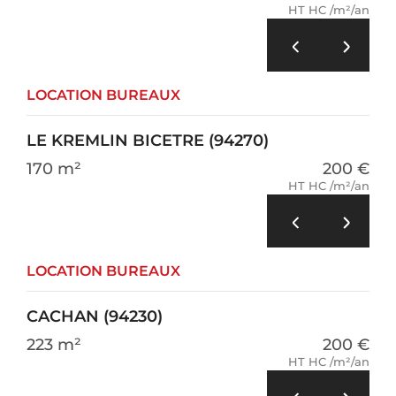
HT HC /m²/an
LOCATION BUREAUX
LE KREMLIN BICETRE (94270)
170 m²
200 €
HT HC /m²/an
LOCATION BUREAUX
CACHAN (94230)
223 m²
200 €
HT HC /m²/an