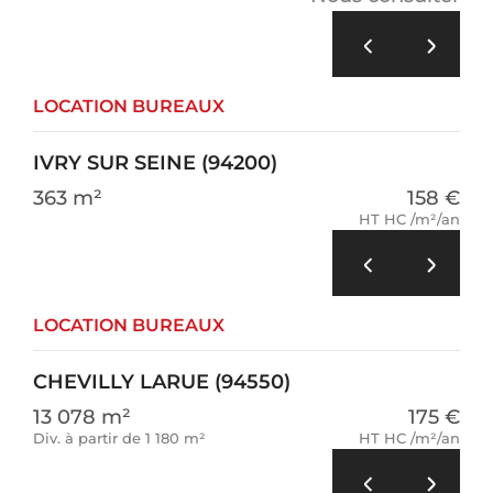
LOCATION BUREAUX
IVRY SUR SEINE (94200)
363 m²
158 €
HT HC /m²/an
LOCATION BUREAUX
CHEVILLY LARUE (94550)
13 078 m²
175 €
Div. à partir de 1 180 m²
HT HC /m²/an