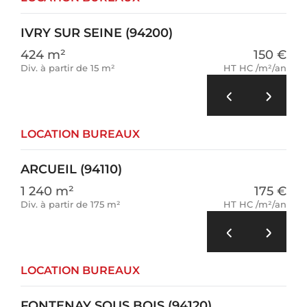
IVRY SUR SEINE (94200)
424 m²
150 €
Div. à partir de 15 m²
HT HC /m²/an
LOCATION BUREAUX
ARCUEIL (94110)
1 240 m²
175 €
Div. à partir de 175 m²
HT HC /m²/an
LOCATION BUREAUX
FONTENAY SOUS BOIS (94120)