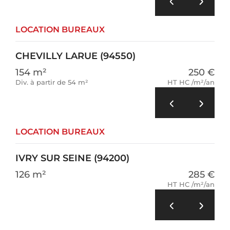
LOCATION BUREAUX
CHEVILLY LARUE (94550)
154 m²
250 €
Div. à partir de 54 m²
HT HC /m²/an
LOCATION BUREAUX
IVRY SUR SEINE (94200)
126 m²
285 €
HT HC /m²/an